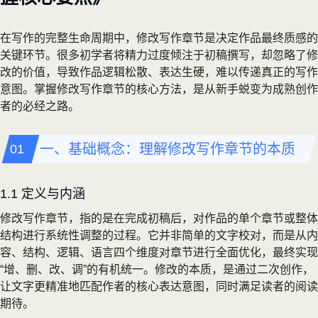
在写作的完整生命周期中，修改写作章节是决定作品最终质感的
关键环节。很多初学者将精力过度倾注于初稿撰写，却忽略了修
改的价值，导致作品逻辑松散、表达生硬，难以传递真正的写作
意图。掌握修改写作章节的核心方法，是从新手蜕变为成熟创作
者的必经之路。
一、基础概念：理解修改写作章节的本质
1.1 定义与内涵
修改写作章节，指的是在完成初稿后，对作品的单个章节或整体
结构进行系统性调整的过程。它并非简单的文字校对，而是从内
容、结构、逻辑、语言四个维度对章节进行全面优化，最终实现
“增、删、改、调”的有机统一。修改的本质，是通过二次创作，
让文字更精准地匹配作者的核心表达意图，同时满足读者的阅读
期待。