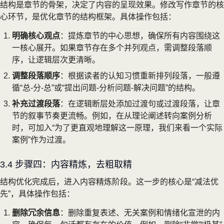
结构是章节的骨架，决定了内容的呈现效果。修改写作章节的核
心环节，是优化章节的结构框架。具体操作包括：
明确核心观点
：提炼章节的中心思想，确保所有内容围绕这
一核心展开。如果章节存在多个并列观点，需调整段落顺
序，让逻辑层次更清晰。
调整段落顺序
：根据读者的认知习惯重新排列段落，一般遵
循“总-分-总”或“提出问题-分析问题-解决问题”的结构。
补充过渡段落
：在逻辑断层处添加过渡句或过渡段落，让章
节的叙事节奏更流畅。例如，在从理论阐述转向案例分析
时，可加入“为了更直观地理解这一原理，我们来看一个实际
案例”作为过渡。
3.4 步骤四：内容精炼，去粗取精
结构优化完成后，进入内容精炼阶段。这一步的核心是“减法优
先”，具体操作包括：
删除冗余信息
：删除重复表述、无关案例和情绪化宣泄的内