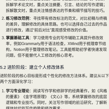
拆解学术论文时，重点关注摘要、引言、结论的写作逻辑；
拆解散文时，重点关注情感表达的节奏和细节描写的技巧。
练习修改范例
：寻找带有修改标注的范文，对比初稿与终稿
的差异，理解修改的具体思路。也可以选择自己过去的作品
进行修改，通过“前后对比”直观感受修改的价值。
掌握基础工具
：学习使用专业的写作辅助工具提升修改效
率，例如Grammarly用于语法检查，XMind用于梳理章节结
构，Notion用于整理修改笔记。工具能帮助初学者快速发现
问题，但不能替代人工修改的核心思考。
5.2 进阶阶段：建立个人修改体系
进阶阶段的核心目标是形成个性化的修改方法体系。建议从以下
两个方面深化学习：
学习专业理论
：阅读写作学和修辞学的经典著作，如《风格
的要素》《金字塔原理》《文心》等，系统掌握修改的底层
逻辑和专业技巧。同时，关注写作领域的前沿研究，了解新
媒体时代的写作趋势和修改要求。