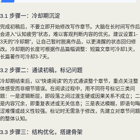
3.1 步骤一：冷却期沉淀
完成初稿后，不要立即开始修改写作章节。大脑在长时间写作后
会进入“认知疲劳”状态，难以客观判断内容的优劣。建议设置1-
3天的“冷却期”，让自己暂时脱离作品，以更清醒的状态回归修
改。冷却期的长度可根据作品篇幅调整：短篇文章可冷却1天，
长篇著作可冷却3-7天。
3.2 步骤二：通读初稿，标记问题
冷却期结束后，以“快速阅读”的方式通读整个章节，重点关注整
体感受而非细节错误。在阅读过程中，用不同符号标记三类问
题：一是逻辑断层，即段落之间过渡生硬或因果关系不成立；二
是内容冗余，即重复表述或无关信息；三是表达模糊，即语句晦
涩难懂或歧义性较强。标记时无需急于修改，先建立对章节问题
的整体认知。
3.3 步骤三：结构优化，搭建骨架