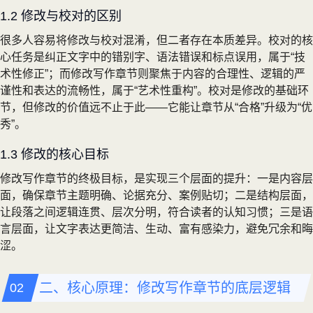
1.2 修改与校对的区别
很多人容易将修改与校对混淆，但二者存在本质差异。校对的核
心任务是纠正文字中的错别字、语法错误和标点误用，属于“技
术性修正”；而修改写作章节则聚焦于内容的合理性、逻辑的严
谨性和表达的流畅性，属于“艺术性重构”。校对是修改的基础环
节，但修改的价值远不止于此——它能让章节从“合格”升级为“优
秀”。
1.3 修改的核心目标
修改写作章节的终极目标，是实现三个层面的提升：一是内容层
面，确保章节主题明确、论据充分、案例贴切；二是结构层面，
让段落之间逻辑连贯、层次分明，符合读者的认知习惯；三是语
言层面，让文字表达更简洁、生动、富有感染力，避免冗余和晦
涩。
二、核心原理：修改写作章节的底层逻辑