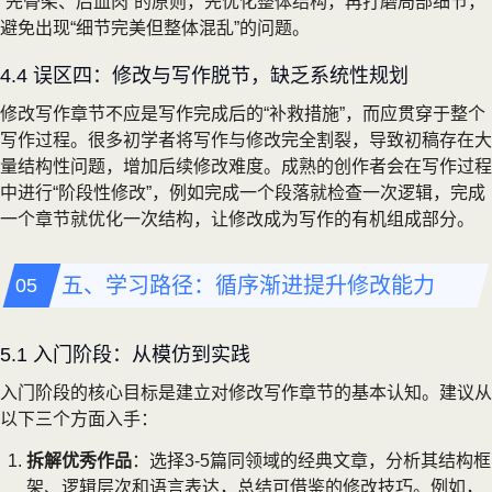
“先骨架、后血肉”的原则，先优化整体结构，再打磨局部细节，
避免出现“细节完美但整体混乱”的问题。
4.4 误区四：修改与写作脱节，缺乏系统性规划
修改写作章节不应是写作完成后的“补救措施”，而应贯穿于整个
写作过程。很多初学者将写作与修改完全割裂，导致初稿存在大
量结构性问题，增加后续修改难度。成熟的创作者会在写作过程
中进行“阶段性修改”，例如完成一个段落就检查一次逻辑，完成
一个章节就优化一次结构，让修改成为写作的有机组成部分。
五、学习路径：循序渐进提升修改能力
5.1 入门阶段：从模仿到实践
入门阶段的核心目标是建立对修改写作章节的基本认知。建议从
以下三个方面入手：
拆解优秀作品
：选择3-5篇同领域的经典文章，分析其结构框
架、逻辑层次和语言表达，总结可借鉴的修改技巧。例如，