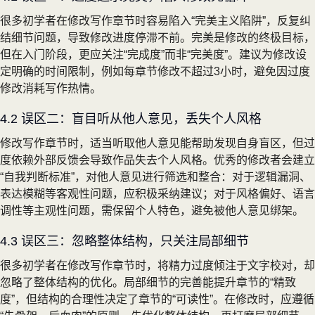
很多初学者在修改写作章节时容易陷入“完美主义陷阱”，反复纠
结细节问题，导致修改进度停滞不前。完美是修改的终极目标，
但在入门阶段，更应关注“完成度”而非“完美度”。建议为修改设
定明确的时间限制，例如每章节修改不超过3小时，避免因过度
修改消耗写作热情。
4.2 误区二：盲目听从他人意见，丢失个人风格
修改写作章节时，适当听取他人意见能帮助发现自身盲区，但过
度依赖外部反馈会导致作品失去个人风格。优秀的修改者会建立
“自我判断标准”，对他人意见进行筛选和整合：对于逻辑漏洞、
表达模糊等客观性问题，应积极采纳建议；对于风格偏好、语言
调性等主观性问题，需保留个人特色，避免被他人意见绑架。
4.3 误区三：忽略整体结构，只关注局部细节
很多初学者在修改写作章节时，将精力过度倾注于文字校对，却
忽略了整体结构的优化。局部细节的完善能提升章节的“精致
度”，但结构的合理性决定了章节的“可读性”。在修改时，应遵循