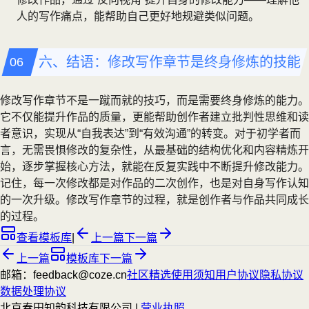
人的写作痛点，能帮助自己更好地规避类似问题。
六、结语：修改写作章节是终身修炼的技能
修改写作章节不是一蹴而就的技巧，而是需要终身修炼的能力。
它不仅能提升作品的质量，更能帮助创作者建立批判性思维和读
者意识，实现从“自我表达”到“有效沟通”的转变。对于初学者而
言，无需畏惧修改的复杂性，从最基础的结构优化和内容精炼开
始，逐步掌握核心方法，就能在反复实践中不断提升修改能力。
记住，每一次修改都是对作品的二次创作，也是对自身写作认知
的一次升级。修改写作章节的过程，就是创作者与作品共同成长
的过程。
查看模板库
|
上一篇
下一篇
上一篇
模板库
下一篇
邮箱：feedback@coze.cn
社区
精选
使用须知
用户协议
隐私协议
数据处理协议
北京春田知韵科技有限公司 |
营业执照