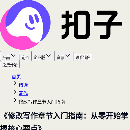
产品
定价
企业版
资源
联系销售
免费开始
首页
精选
写作
修改写作章节入门指南
《修改写作章节入门指南：从零开始掌
握核心要点》