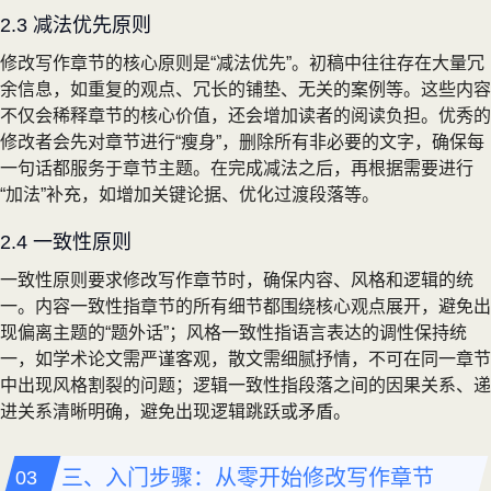
2.3 减法优先原则
修改写作章节的核心原则是“减法优先”。初稿中往往存在大量冗
余信息，如重复的观点、冗长的铺垫、无关的案例等。这些内容
不仅会稀释章节的核心价值，还会增加读者的阅读负担。优秀的
修改者会先对章节进行“瘦身”，删除所有非必要的文字，确保每
一句话都服务于章节主题。在完成减法之后，再根据需要进行
“加法”补充，如增加关键论据、优化过渡段落等。
2.4 一致性原则
一致性原则要求修改写作章节时，确保内容、风格和逻辑的统
一。内容一致性指章节的所有细节都围绕核心观点展开，避免出
现偏离主题的“题外话”；风格一致性指语言表达的调性保持统
一，如学术论文需严谨客观，散文需细腻抒情，不可在同一章节
中出现风格割裂的问题；逻辑一致性指段落之间的因果关系、递
进关系清晰明确，避免出现逻辑跳跃或矛盾。
三、入门步骤：从零开始修改写作章节