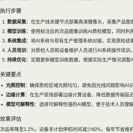
执行步骤
数据采集
：在生产线关键节点部署高清摄像头，采集产品图
模型训练
：使用标注后的次品图像训练AI质检模型，同时利
系统集成
：将AI系统与现有生产管理系统对接，实现质检结
人员培训
：对质检人员和设备维护人员进行AI系统操作培训
持续优化
：定期更新模型训练数据，根据实际生产情况调整A
关键要点
光照控制
：确保质检区域光照均匀，避免因光线问题影响AI
边缘计算
：在生产现场部署边缘计算设备，降低数据传输延
模型可解释性
：选择可解释性强的AI模型，便于技术人员理
效果评估
次品率降至1.2%，设备非计划停机时间减少60%，每年节省维