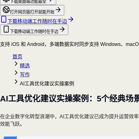
下载桌面端
功能最全
打开网页版
打开就能开始
下载移动端
工作随时在手边
下载移动端
工作随时在手边
支持 iOS 和 Android，多端数据实时同步
支持 Windows、mac
首页
精选
写作
AI工具优化建议实操案例
AI工具优化建议实操案例：5个经典场
在企业数字化转型浪潮中，AI工具优化建议已成为提升运营效
效能飞跃。