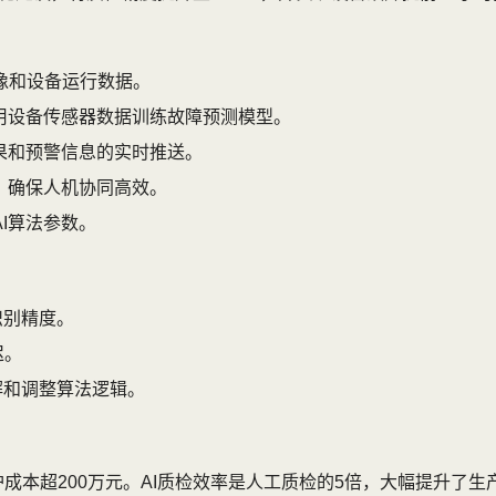
像和设备运行数据。
用设备传感器数据训练故障预测模型。
果和预警信息的实时推送。
，确保人机协同高效。
I算法参数。
识别精度。
迟。
解和调整算法逻辑。
护成本超200万元。AI质检效率是人工质检的5倍，大幅提升了