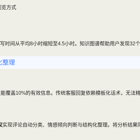
浏览方式
写时间从平均8小时缩短至4.5小时。知识图谱帮助用户发现32
化整理
仅能覆盖10%的有效信息。传统客服回复依赖模板化话术，无法
议
实现评论自动分类、情感倾向判断与结构化整理。将分析结果