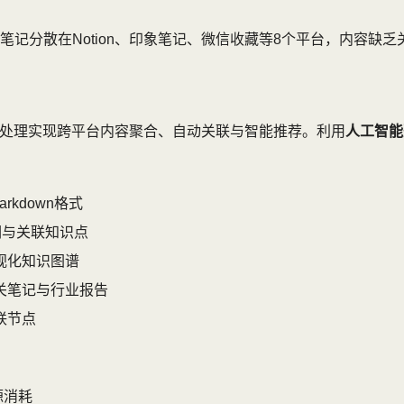
记分散在Notion、印象笔记、微信收藏等8个平台，内容缺
然语言处理实现跨平台内容聚合、自动关联与智能推荐。利用
人工智能
kdown格式
键词与关联知识点
视化知识图谱
关笔记与行业报告
联节点
源消耗