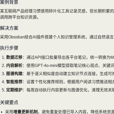
案例背景
某互联网产品经理习惯使用碎片化工具记录灵感，但长期积累的笔
调用跨平台知识资源。
解决方案
采用Obsidian结合AI插件搭建个人知识管理系统，通过自
执行步骤
数据迁移
：通过API接口批量导出各平台笔记，统一转换为Mar
内容解析
：使用GPT-4o-mini模型提取笔记核心观点、关
图谱构建
：基于语义相似度自动建立知识节点连接，生成可
智能推荐
：设置个性化推荐规则，根据用户阅读习惯推送相
定期维护
：每周自动执行内容更新与图谱优化，清理无效关
关键要点
采用
增量更新机制
，避免重复处理已导入内容，降低系统资