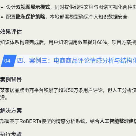
设计
双视图展示模式
，同时提供线性文档与图谱可视化两种
配置
隐私保护策略
，本地部署模型确保个人知识数据安全
效果评估
知识体系构建完成后，用户知识调用效率提升60%，项目方案撰
四、案例三：电商商品评论情感分析与结构
案例背景
某家居品牌电商平台积累了超过50万条用户评论，但人工分析
滑。
解决方案
部署基于RoBERTa模型的情感分析系统，结合
人工智能整理建
执行步骤