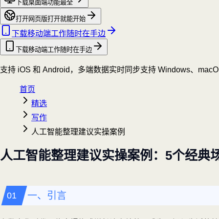
下载桌面端
功能最全
打开网页版
打开就能开始
下载移动端
工作随时在手边
下载移动端
工作随时在手边
支持 iOS 和 Android，多端数据实时同步
支持 Windows、mac
首页
精选
写作
人工智能整理建议实操案例
人工智能整理建议实操案例：5个经典
一、引言