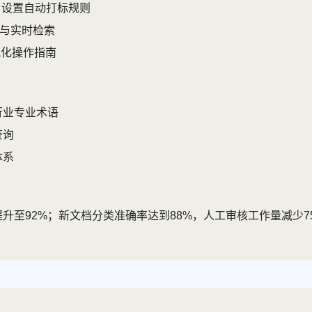
，设置自动打标规则
类与实时检索
视化操作指南
行业专业术语
查询
体系
升至92%；新文档分类准确率达到88%，人工审核工作量减少75