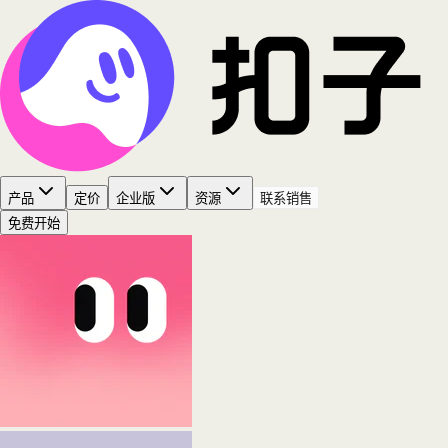
产品
定价
企业版
资源
联系销售
免费开始