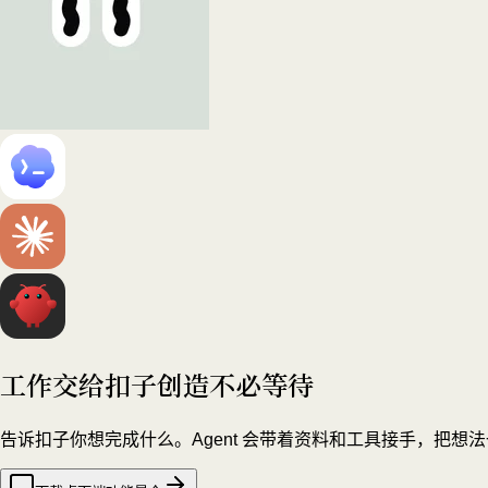
工作交给扣子
创造不必等待
告诉扣子你想完成什么。Agent 会带着资料和工具接手，把想