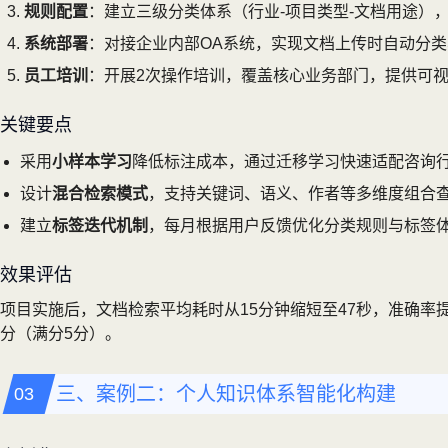
规则配置
：建立三级分类体系（行业-项目类型-文档用途）
系统部署
：对接企业内部OA系统，实现文档上传时自动分
员工培训
：开展2次操作培训，覆盖核心业务部门，提供可
关键要点
采用
小样本学习
降低标注成本，通过迁移学习快速适配咨询
设计
混合检索模式
，支持关键词、语义、作者等多维度组合
建立
标签迭代机制
，每月根据用户反馈优化分类规则与标签
效果评估
项目实施后，文档检索平均耗时从15分钟缩短至47秒，准确率提
分（满分5分）。
三、案例二：个人知识体系智能化构建