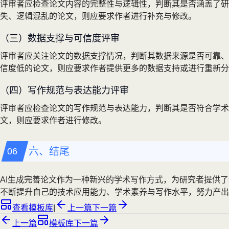
评审者应检查论文内容的完整性与逻辑性，判断其是否涵盖了
失、逻辑混乱的论文，则应要求作者进行补充与修改。
（三）数据支撑与可信度评审
评审者应关注论文的数据支撑情况，判断其数据来源是否可靠、
信度低的论文，则应要求作者提供更多的数据支持或进行重新分
（四）写作规范与表达能力评审
评审者应检查论文的写作规范与表达能力，判断其是否符合学
文，则应要求作者进行修改。
六、结尾
AI生成完善论文作为一种新兴的学术写作方式，为研究者提供
不断提升自己的技术应用能力、学术素养与写作水平，努力产出
查看模板库
|
上一篇
下一篇
上一篇
模板库
下一篇