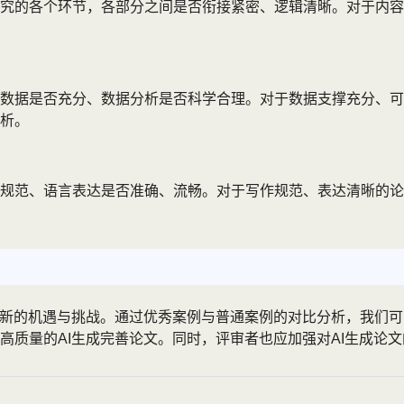
研究的各个环节，各部分之间是否衔接紧密、逻辑清晰。对于内
数据是否充分、数据分析是否科学合理。对于数据支撑充分、可
析。
术规范、语言表达是否准确、流畅。对于写作规范、表达清晰的
了新的机遇与挑战。通过优秀案例与普通案例的对比分析，我们
高质量的AI生成完善论文。同时，评审者也应加强对AI生成论