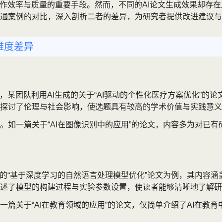
写作效率与质量的重要手段。然而，不同的AI论文生成效果却存
通案例的对比，深入剖析二者的差异，为研究者提供改进建议与
维度差异
，某团队利用AI生成的关于“AI驱动的个性化医疗方案优化”的
探讨了伦理与社会影响，使选题具有较高的学术价值与实践意义
。如一篇关于“AI在图像识别中的应用”的论文，内容多为对已
成的“基于深度学习的自然语言处理模型优化”论文为例，其内容
述了模型的构建过程与实验参数设置，使读者能够清晰地了解研
篇关于“AI在教育领域的应用”的论文，仅简单介绍了AI在教