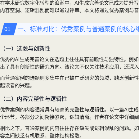
在学术研究数字化转型的浪潮中，AI生成完善论文已成为提升
内容空洞、逻辑混乱而难以通过评审。本文将通过优秀案例与普
一、标准对比：优秀案例与普通案例的核心
（一）选题与创新性
优秀的AI生成完善论文在选题上往往具有前瞻性与独特性。例如
出了具有创新性的研究方向。该论文不仅关注技术应用，还深入
而普通案例的选题则多集中在已被广泛研究的领域，缺乏创新性
起读者的兴趣。
（二）内容完整性与逻辑性
优秀案例的内容通常具有较高的完整性与逻辑性。以一篇AI生
个环节，各部分之间衔接紧密，逻辑清晰。作者在论文中详细阐
相比之下，普通案例的内容往往存在缺失或逻辑混乱的问题。如一
容之间缺乏有机联系，整体结构松散。