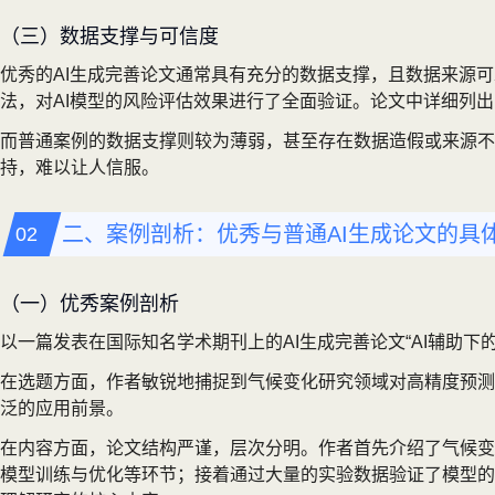
（三）数据支撑与可信度
优秀的AI生成完善论文通常具有充分的数据支撑，且数据来源可
法，对AI模型的风险评估效果进行了全面验证。论文中详细列
而普通案例的数据支撑则较为薄弱，甚至存在数据造假或来源不明
持，难以让人信服。
二、案例剖析：优秀与普通AI生成论文的具
（一）优秀案例剖析
以一篇发表在国际知名学术期刊上的AI生成完善论文“AI辅助
在选题方面，作者敏锐地捕捉到气候变化研究领域对高精度预测
泛的应用前景。
在内容方面，论文结构严谨，层次分明。作者首先介绍了气候变
模型训练与优化等环节；接着通过大量的实验数据验证了模型的