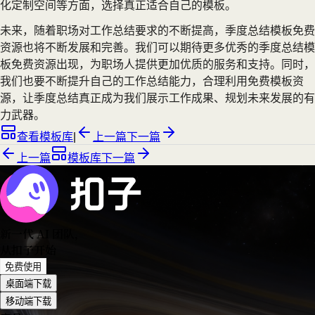
化定制空间等方面，选择真正适合自己的模板。
未来，随着职场对工作总结要求的不断提高，季度总结模板免费
资源也将不断发展和完善。我们可以期待更多优秀的季度总结模
板免费资源出现，为职场人提供更加优质的服务和支持。同时，
我们也要不断提升自己的工作总结能力，合理利用免费模板资
源，让季度总结真正成为我们展示工作成果、规划未来发展的有
力武器。
查看模板库
|
上一篇
下一篇
上一篇
模板库
下一篇
新一代 AI 团队
，
从扣子开始
免费使用
桌面端下载
移动端下载