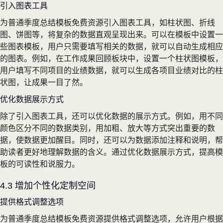
引入图表工具
为普通季度总结模板免费资源引入图表工具，如柱状图、折线
图、饼图等，将复杂的数据直观呈现出来。可以在模板中设置一
些图表模板，用户只需要填写相关的数据，就可以自动生成相应
的图表。例如，在工作成果回顾板块中，设置一个柱状图模板，
用户填写不同项目的业绩数据，就可以生成各项目业绩对比的柱
状图，让成果一目了然。
优化数据展示方式
除了引入图表工具，还可以优化数据的展示方式。例如，用不同
颜色区分不同的数据类别，用加粗、放大等方式突出重要的数
据，使数据更加醒目。同时，还可以为数据添加注释和说明，帮
助读者更好地理解数据的含义。通过优化数据展示方式，提高模
板的可读性和说服力。
4.3 增加个性化定制空间
提供格式调整选项
为普通季度总结模板免费资源提供格式调整选项，允许用户根据