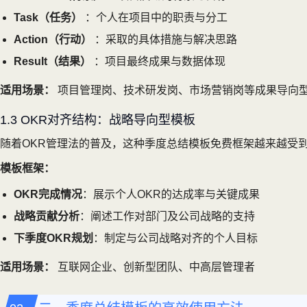
Task（任务）
：个人在项目中的职责与分工
Action（行动）
：采取的具体措施与解决思路
Result（结果）
：项目最终成果与数据体现
适用场景：
项目管理岗、技术研发岗、市场营销岗等成果导向
1.3 OKR对齐结构：战略导向型模板
随着OKR管理法的普及，这种季度总结模板免费框架越来越受
模板框架：
OKR完成情况
：展示个人OKR的达成率与关键成果
战略贡献分析
：阐述工作对部门及公司战略的支持
下季度OKR规划
：制定与公司战略对齐的个人目标
适用场景：
互联网企业、创新型团队、中高层管理者