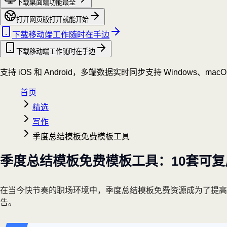
下载桌面端
功能最全
打开网页版
打开就能开始
下载移动端
工作随时在手边
下载移动端
工作随时在手边
支持 iOS 和 Android，多端数据实时同步
支持 Windows、mac
首页
精选
写作
季度总结模板免费模板工具
季度总结模板免费模板工具：10套可
在当今快节奏的职场环境中，季度总结模板免费资源成为了提
告。