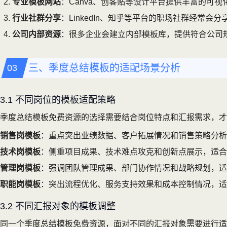
专业模板网站
：Canva、创客贴等设计平台提供丰富的可视
行业社群分享
：LinkedIn、知乎等平台的职场社群经常会
公司内部资源
：很多企业会建立内部模板库，提供符合公司
三、季度总结模板的适配场景分析
3.1 不同岗位的模板适配策略
季度总结模板免费资源的选择需要结合岗位特点和汇报需求，才
销售岗模板
：重点突出业绩数据、客户拓展情况和销售策略分析
技术岗模板
：侧重项目成果、技术难点攻克和创新点展示，适合
管理岗模板
：强调团队管理成果、部门协作情况和战略规划，适
职能岗模板
：突出流程优化、服务支持效果和成本控制情况，适
3.2 不同汇报对象的模板调整
同一个季度总结模板免费资源，面对不同的汇报对象需要进行适