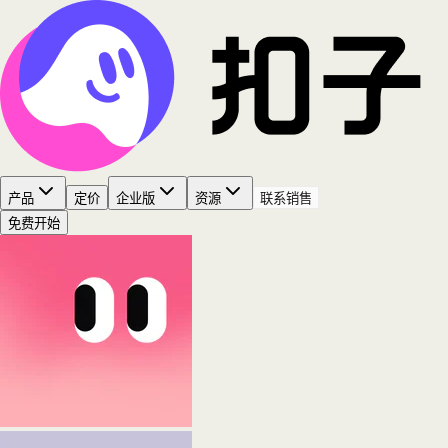
产品
定价
企业版
资源
联系销售
免费开始