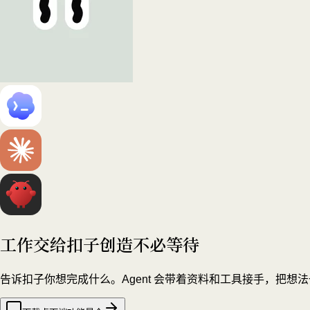
工作交给扣子
创造不必等待
告诉扣子你想完成什么。Agent 会带着资料和工具接手，把想