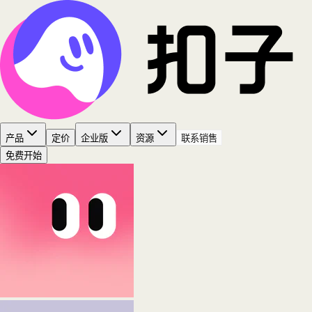
产品
定价
企业版
资源
联系销售
免费开始