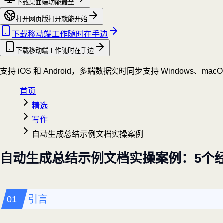
下载桌面端
功能最全
打开网页版
打开就能开始
下载移动端
工作随时在手边
下载移动端
工作随时在手边
支持 iOS 和 Android，多端数据实时同步
支持 Windows、mac
首页
精选
写作
自动生成总结示例文档实操案例
自动生成总结示例文档实操案例：5个
引言