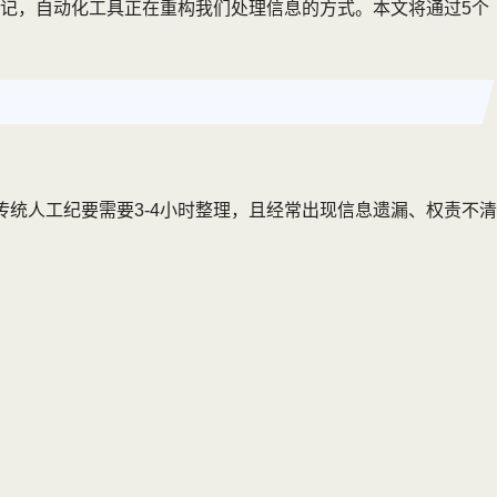
记，自动化工具正在重构我们处理信息的方式。本文将通过5个
统人工纪要需要3-4小时整理，且经常出现信息遗漏、权责不清