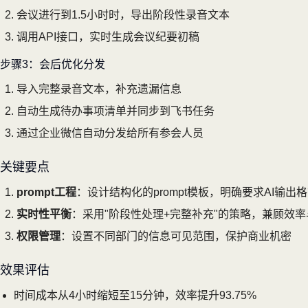
会议进行到1.5小时时，导出阶段性录音文本
调用API接口，实时生成会议纪要初稿
步骤3：会后优化分发
导入完整录音文本，补充遗漏信息
自动生成待办事项清单并同步到飞书任务
通过企业微信自动分发给所有参会人员
关键要点
prompt工程
：设计结构化的prompt模板，明确要求AI输出
实时性平衡
：采用"阶段性处理+完整补充"的策略，兼顾效
权限管理
：设置不同部门的信息可见范围，保护商业机密
效果评估
时间成本从4小时缩短至15分钟，效率提升93.75%