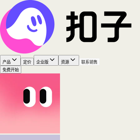
产品
定价
企业版
资源
联系销售
免费开始