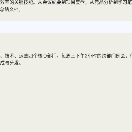
效率的关键技能。从会议纪要到项目复盘，从竞品分析到学习笔
级总结文档。
、技术、运营四个核心部门。每周三下午2小时的跨部门例会，传
成与分发。
题