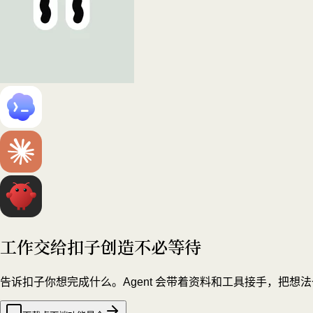
工作交给扣子
创造不必等待
告诉扣子你想完成什么。Agent 会带着资料和工具接手，把想