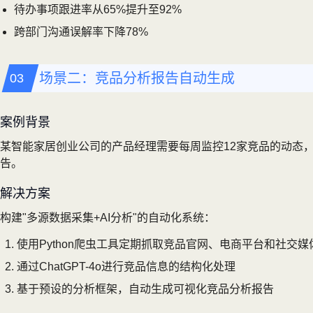
待办事项跟进率从65%提升至92%
跨部门沟通误解率下降78%
场景二：竞品分析报告自动生成
案例背景
某智能家居创业公司的产品经理需要每周监控12家竞品的动态
告。
解决方案
构建"多源数据采集+AI分析"的自动化系统：
使用Python爬虫工具定期抓取竞品官网、电商平台和社交媒
通过ChatGPT-4o进行竞品信息的结构化处理
基于预设的分析框架，自动生成可视化竞品分析报告