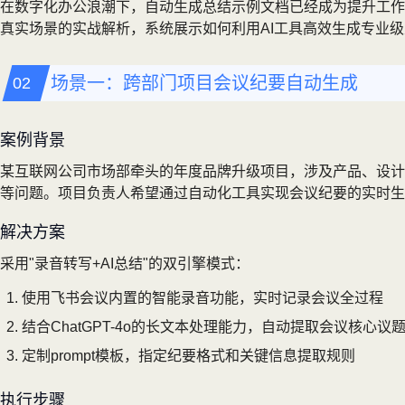
在数字化办公浪潮下，自动生成总结示例文档已经成为提升工作
真实场景的实战解析，系统展示如何利用AI工具高效生成专业
场景一：跨部门项目会议纪要自动生成
案例背景
某互联网公司市场部牵头的年度品牌升级项目，涉及产品、设计
等问题。项目负责人希望通过自动化工具实现会议纪要的实时生
解决方案
采用"录音转写+AI总结"的双引擎模式：
使用飞书会议内置的智能录音功能，实时记录会议全过程
结合ChatGPT-4o的长文本处理能力，自动提取会议核心议
定制prompt模板，指定纪要格式和关键信息提取规则
执行步骤