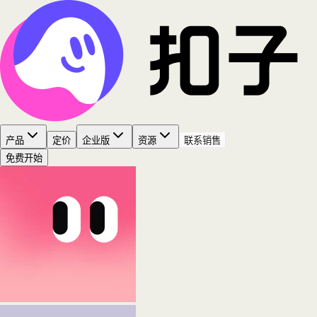
产品
定价
企业版
资源
联系销售
免费开始