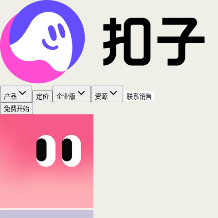
产品
定价
企业版
资源
联系销售
免费开始