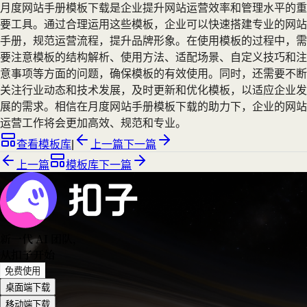
月度网站手册模板下载是企业提升网站运营效率和管理水平的重
要工具。通过合理运用这些模板，企业可以快速搭建专业的网站
手册，规范运营流程，提升品牌形象。在使用模板的过程中，需
要注意模板的结构解析、使用方法、适配场景、自定义技巧和注
意事项等方面的问题，确保模板的有效使用。同时，还需要不断
关注行业动态和技术发展，及时更新和优化模板，以适应企业发
展的需求。相信在月度网站手册模板下载的助力下，企业的网站
运营工作将会更加高效、规范和专业。
查看模板库
|
上一篇
下一篇
上一篇
模板库
下一篇
新一代 AI 团队
，
从扣子开始
免费使用
桌面端下载
移动端下载