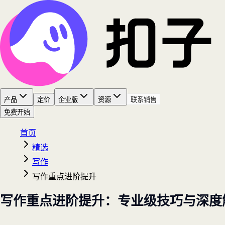
产品
定价
企业版
资源
联系销售
免费开始
首页
精选
写作
写作重点进阶提升
写作重点进阶提升：专业级技巧与深度