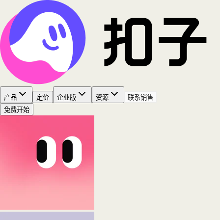
产品
定价
企业版
资源
联系销售
免费开始