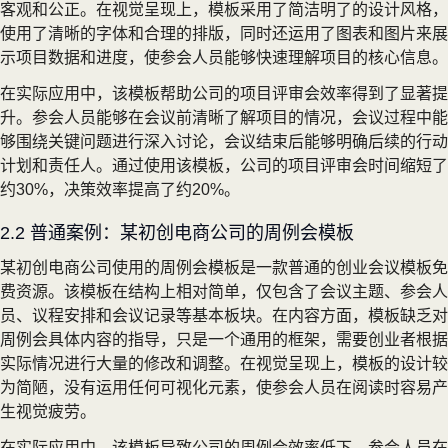
客观和公正。在视觉呈现上，模板采用了简洁明了的设计风格，
使用了清晰的字体和合理的排版，同时还运用了图表和图片来展
示项目数据和进度，使参会人员能够快速理解项目的核心信息。
在实际应用中，该模板帮助公司的项目评审会效率得到了显著提
升。参会人员能够在会议前清晰了解项目的情况，会议过程中能
够围绕关键问题进行深入讨论，会议结束后能够明确后续的行动
计划和责任人。通过使用该模板，公司的项目评审会时间缩短了
约30%，决策效率提高了约20%。
2.2 普通案例：某初创电商公司的周例会模板
某初创电商公司使用的周例会模板是一款普通的创业会议模板免
费资源。该模板在结构上相对简单，仅包含了会议主题、参会人
员、议程安排和会议记录等基本板块。在内容方面，模板缺乏对
周例会具体内容的指导，只是一个通用的框架，需要创业者根据
实际情况进行大量的修改和调整。在视觉呈现上，模板的设计较
为简陋，没有运用任何可视化元素，使参会人员在阅读时容易产
生视觉疲劳。
在实际应用中，该模板导致公司的周例会效率低下。参会人员在