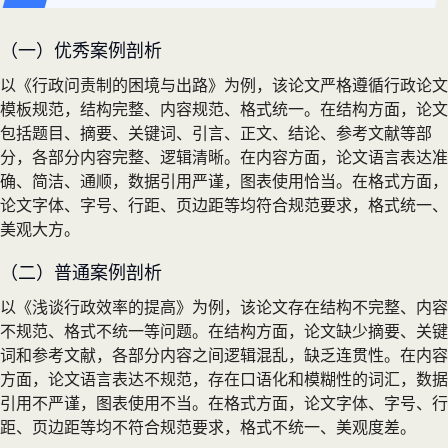
（一）优秀案例剖析
以《行政问责制的困境与出路》为例，该论文严格遵循行政论文
模板规范，结构完整、内容规范、格式统一。在结构方面，论文
包括题目、摘要、关键词、引言、正文、结论、参考文献等部
分，各部分内容完整、逻辑清晰。在内容方面，论文语言表达准
确、简洁、通顺，数据引用严谨，图表使用恰当。在格式方面，
论文字体、字号、行距、页边距等均符合规范要求，格式统一、
美观大方。
（二）普通案例剖析
以《浅谈行政效率的提高》为例，该论文存在结构不完整、内容
不规范、格式不统一等问题。在结构方面，论文缺少摘要、关键
词和参考文献，各部分内容之间逻辑混乱，缺乏连贯性。在内容
方面，论文语言表达不规范，存在口语化和模糊性的词汇，数据
引用不严谨，图表使用不当。在格式方面，论文字体、字号、行
距、页边距等均不符合规范要求，格式不统一、美观度差。