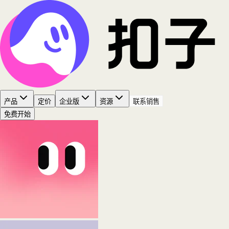
产品
定价
企业版
资源
联系销售
免费开始