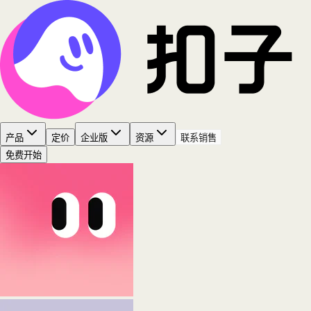
产品
定价
企业版
资源
联系销售
免费开始