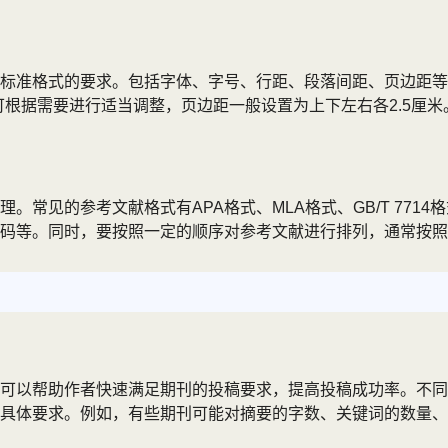
准格式的要求。包括字体、字号、行距、段落间距、页边距等格式
间距可根据需要进行适当调整，页边距一般设置为上下左右各2.5
常见的参考文献格式有APA格式、MLA格式、GB/T 771
码等。同时，要按照一定的顺序对参考文献进行排列，通常按照
可以帮助作者快速满足期刊的投稿要求，提高投稿成功率。不同
具体要求。例如，有些期刊可能对摘要的字数、关键词的数量、