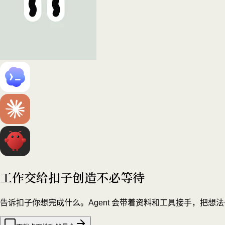
工作交给扣子
创造不必等待
告诉扣子你想完成什么。Agent 会带着资料和工具接手，把想