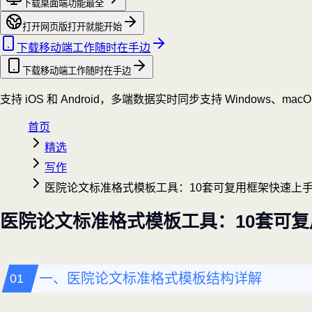
下载桌面端
功能最全
打开网页版
打开就能开始
下载移动端
工作随时在手边
下载移动端
工作随时在手边
支持 iOS 和 Android，多端数据实时同步
支持 Windows、mac
首页
精选
写作
医院论文标准格式模板工具：10套可复用框架快速上
医院论文标准格式模板工具：10套可
一、医院论文标准格式模板结构详解