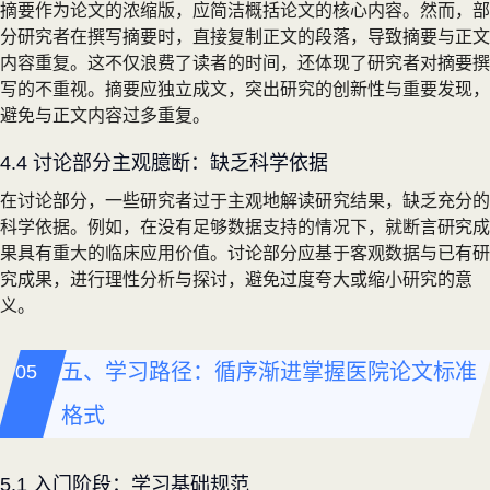
摘要作为论文的浓缩版，应简洁概括论文的核心内容。然而，部
分研究者在撰写摘要时，直接复制正文的段落，导致摘要与正文
内容重复。这不仅浪费了读者的时间，还体现了研究者对摘要撰
写的不重视。摘要应独立成文，突出研究的创新性与重要发现，
避免与正文内容过多重复。
4.4 讨论部分主观臆断：缺乏科学依据
在讨论部分，一些研究者过于主观地解读研究结果，缺乏充分的
科学依据。例如，在没有足够数据支持的情况下，就断言研究成
果具有重大的临床应用价值。讨论部分应基于客观数据与已有研
究成果，进行理性分析与探讨，避免过度夸大或缩小研究的意
义。
五、学习路径：循序渐进掌握医院论文标准
格式
5.1 入门阶段：学习基础规范