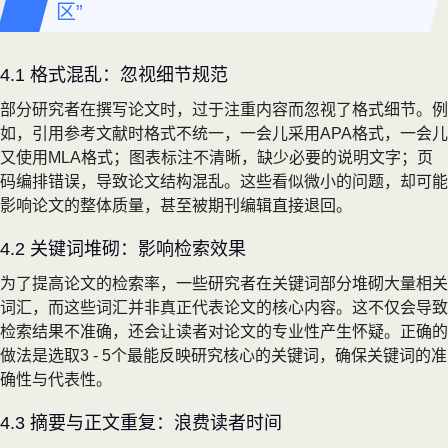
区”
4.1 格式混乱：忽视细节规范
部分研究者在撰写论文时，过于注重内容而忽视了格式细节。例
如，引用参考文献时格式不统一，一会儿采用APA格式，一会儿
又使用MLA格式；图表标注不清晰，缺少必要的说明文字；页
码编排错误，导致论文结构混乱。这些看似微小的问题，却可能
影响论文的整体质量，甚至被期刊编辑直接退回。
4.2 关键词堆砌：影响检索效果
为了提高论文的检索率，一些研究者在关键词部分堆砌大量相关
词汇，而这些词汇并非真正代表论文的核心内容。这不仅会导致
检索结果不准确，还会让读者对论文的专业性产生怀疑。正确的
做法是选取3 - 5个最能反映研究核心的关键词，确保关键词的准
确性与代表性。
4.3 摘要与正文重复：浪费读者时间