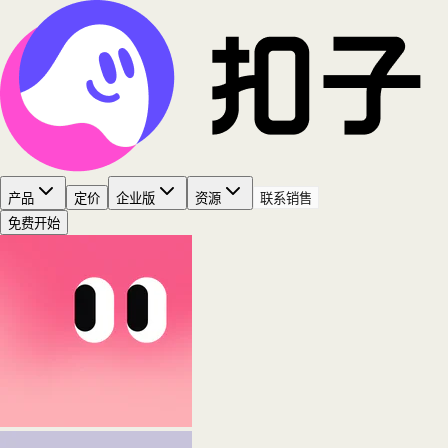
产品
定价
企业版
资源
联系销售
免费开始