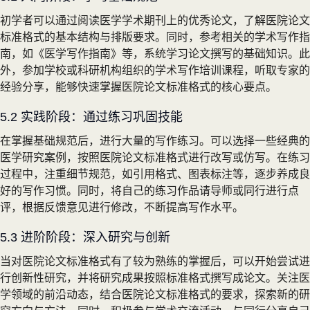
初学者可以通过阅读医学学术期刊上的优秀论文，了解医院论文
标准格式的基本结构与排版要求。同时，参考相关的学术写作指
南，如《医学写作指南》等，系统学习论文撰写的基础知识。此
外，参加学校或科研机构组织的学术写作培训课程，听取专家的
经验分享，能够快速掌握医院论文标准格式的核心要点。
5.2 实践阶段：通过练习巩固技能
在掌握基础规范后，进行大量的写作练习。可以选择一些经典的
医学研究案例，按照医院论文标准格式进行改写或仿写。在练习
过程中，注重细节规范，如引用格式、图表标注等，逐步养成良
好的写作习惯。同时，将自己的练习作品请导师或同行进行点
评，根据反馈意见进行修改，不断提高写作水平。
5.3 进阶阶段：深入研究与创新
当对医院论文标准格式有了较为熟练的掌握后，可以开始尝试进
行创新性研究，并将研究成果按照标准格式撰写成论文。关注医
学领域的前沿动态，结合医院论文标准格式的要求，探索新的研