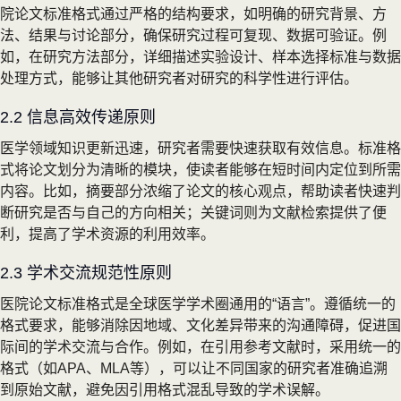
院论文标准格式通过严格的结构要求，如明确的研究背景、方
法、结果与讨论部分，确保研究过程可复现、数据可验证。例
如，在研究方法部分，详细描述实验设计、样本选择标准与数据
处理方式，能够让其他研究者对研究的科学性进行评估。
2.2 信息高效传递原则
医学领域知识更新迅速，研究者需要快速获取有效信息。标准格
式将论文划分为清晰的模块，使读者能够在短时间内定位到所需
内容。比如，摘要部分浓缩了论文的核心观点，帮助读者快速判
断研究是否与自己的方向相关；关键词则为文献检索提供了便
利，提高了学术资源的利用效率。
2.3 学术交流规范性原则
医院论文标准格式是全球医学学术圈通用的“语言”。遵循统一的
格式要求，能够消除因地域、文化差异带来的沟通障碍，促进国
际间的学术交流与合作。例如，在引用参考文献时，采用统一的
格式（如APA、MLA等），可以让不同国家的研究者准确追溯
到原始文献，避免因引用格式混乱导致的学术误解。