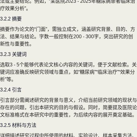
法或主要结论。例如，“某医院2023 - 2025年糖尿病患者临床治
疗效果分析”。
3.2.2 摘要
摘要作为论文的“门面”，需独立成文，涵盖研究背景、目的、方
法、结果与结论。字数一般控制在200 - 300字，突出研究的创
新性与重要性。
3.2.3 关键词
选取3 - 5个能够代表论文核心内容的关键词，便于文献检索。关
键词应准确反映研究领域与重点，如“糖尿病”“临床治疗”“效果分
析”等。
3.2.4 引言
引言部分需阐述研究的背景与意义，介绍当前研究领域的现状与
存在的问题，引出本研究的目的与假设。同时，简要提及医院论
文标准格式在本研究中的重要性，为后续内容的展开奠定基础。
3.2.5 材料与方法
详细描述研究过程中所使用的材料、实验设计、样本采集方法、