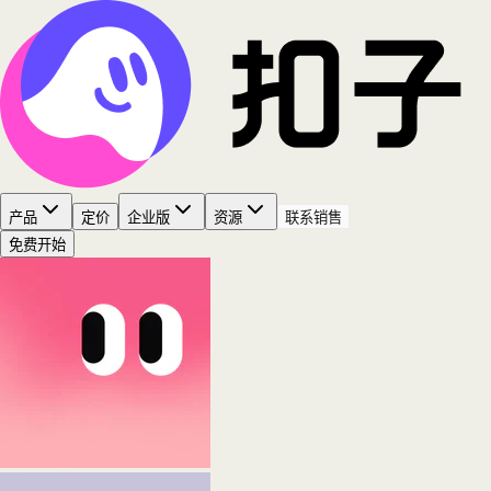
产品
定价
企业版
资源
联系销售
免费开始