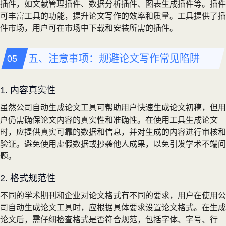
插件，如文献管理插件、数据分析插件、图表生成插件等。插件
可丰富工具的功能，提升论文写作的效率和质量。工具提供了插
件市场，用户可在市场中下载和安装所需的插件。
五、注意事项：规避论文写作常见陷阱
1. 内容真实性
虽然公司自动生成论文工具可帮助用户快速生成论文初稿，但用
户仍需确保论文内容的真实性和准确性。在使用工具生成论文
时，应提供真实可靠的数据和信息，并对生成的内容进行审核和
验证。避免使用虚假数据或抄袭他人成果，以免引发学术不端问
题。
2. 格式规范性
不同的学术期刊和企业对论文格式有不同的要求，用户在使用公
司自动生成论文工具时，应根据具体要求设置论文格式。在生成
论文后，需仔细检查格式是否符合规范，包括字体、字号、行