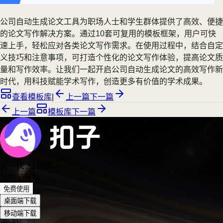
公司自动生成论文工具为职场人士和学生群体提供了高效、便捷
的论文写作解决方案。通过10套可复用的模板框架，用户可快
速上手，轻松应对各类论文写作需求。在使用过程中，结合自定
义技巧和注意事项，可打造个性化的论文写作体验，提高论文质
量和写作效率。让我们一起开启公司自动生成论文的高效写作新
时代，用科技赋能学术写作，创造更多有价值的学术成果。
查看模板库
|
上一篇
下一篇
上一篇
模板库
下一篇
新一代 AI 团队
，
从扣子开始
免费使用
桌面端下载
移动端下载