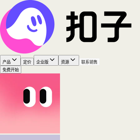
产品
定价
企业版
资源
联系销售
免费开始