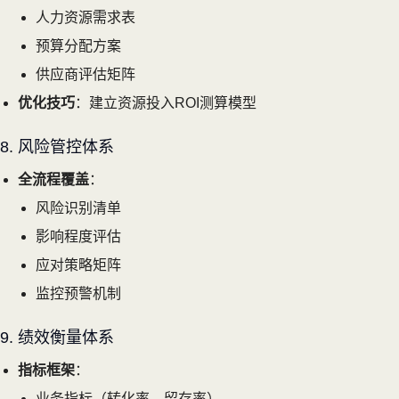
人力资源需求表
预算分配方案
供应商评估矩阵
优化技巧
：建立资源投入ROI测算模型
8. 风险管控体系
全流程覆盖
：
风险识别清单
影响程度评估
应对策略矩阵
监控预警机制
9. 绩效衡量体系
指标框架
：
业务指标（转化率、留存率）