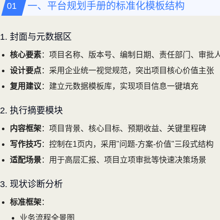
一、平台规划手册的标准化模板结构
1. 封面与元数据区
核心要素
：项目名称、版本号、编制日期、责任部门、审批
设计要点
：采用企业统一视觉规范，突出项目核心价值主张
复用建议
：建立元数据模板库，实现项目信息一键填充
2. 执行摘要模块
内容框架
：项目背景、核心目标、预期收益、关键里程碑
写作技巧
：控制在1页内，采用"问题-方案-价值"三段式结构
适配场景
：用于高层汇报、项目立项审批等快速决策场景
3. 现状诊断分析
标准框架
：
业务流程全景图