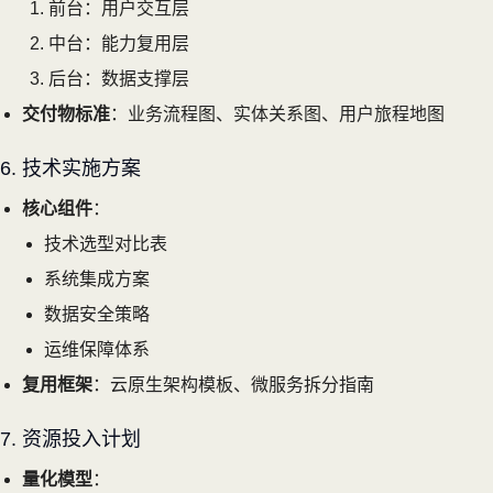
前台：用户交互层
中台：能力复用层
后台：数据支撑层
交付物标准
：业务流程图、实体关系图、用户旅程地图
6. 技术实施方案
核心组件
：
技术选型对比表
系统集成方案
数据安全策略
运维保障体系
复用框架
：云原生架构模板、微服务拆分指南
7. 资源投入计划
量化模型
：