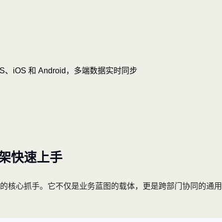
OS、iOS 和 Android，多端数据实时同步
框架快速上手
地的核心抓手。它不仅是业务蓝图的载体，更是跨部门协同的通
。