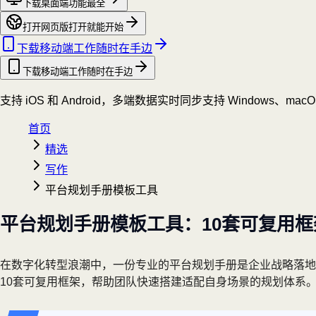
下载桌面端
功能最全
打开网页版
打开就能开始
下载移动端
工作随时在手边
下载移动端
工作随时在手边
支持 iOS 和 Android，多端数据实时同步
支持 Windows、mac
首页
精选
写作
平台规划手册模板工具
平台规划手册模板工具：10套可复用
在数字化转型浪潮中，一份专业的平台规划手册是企业战略落
10套可复用框架，帮助团队快速搭建适配自身场景的规划体系