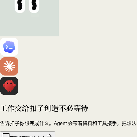
工作交给扣子
创造不必等待
告诉扣子你想完成什么。Agent 会带着资料和工具接手，把想