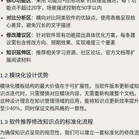
核心功能区
：采用“功能点+应用场景”的双维度描述，每个功
能点不超过20字，场景描述控制在50字以内
对比分析区
：横向对比同类软件的优缺点，使用表格呈现核
心差异，避免冗长的文字描述
修改建议区
：针对软件现有功能提出具体优化方案，每条建
议需包含修改方向、预期效果、实现难度三个要素
知识延伸区
：推荐相关学习资源、社区论坛、官方文档等扩
展阅读材料
1.2 模块化设计优势
模块化模板结构的最大价值在于可扩展性。当软件版本更新或知
识点迭代时，只需替换对应模块内容，无需重新构建整个文档。
这种设计理念在知识管理领域的应用，能将知识点更新效率提升
至少40%，同时保证文档风格的一致性。
1.3 软件推荐修改知识点的标准化流程
为确保知识点呈现的规范性，我们可以建立一套标准化的修改流