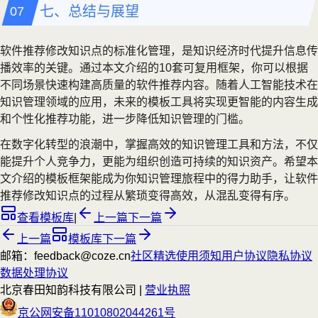
七、总结与展望
软件推荐修改知识点的标准化管理，是知识经济时代提升信息传
播效率的关键。通过本文介绍的10套可复用框架，你可以根据
不同场景快速构建高质量的软件推荐内容。随着人工智能技术在
知识管理领域的应用，未来的模板工具将实现更智能的内容生成
和个性化推荐功能，进一步降低知识管理的门槛。
在数字化转型的浪潮中，掌握高效的知识管理工具和方法，不仅
能提升个人竞争力，更能为组织创造可持续的知识资产。希望本
文介绍的模板框架能成为你知识管理旅程中的得力助手，让软件
推荐修改知识点的过程从繁琐变得高效，从混乱变得有序。
查看模板库
|
上一篇
下一篇
上一篇
模板库
下一篇
邮箱：feedback@coze.cn
社区
精选
使用须知
用户协议
隐私协议
数据处理协议
北京春田知韵科技有限公司 |
营业执照
京公网安备11010802044261号