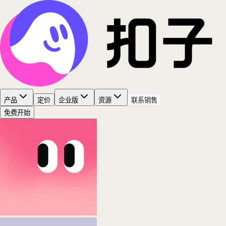
产品
定价
企业版
资源
联系销售
免费开始