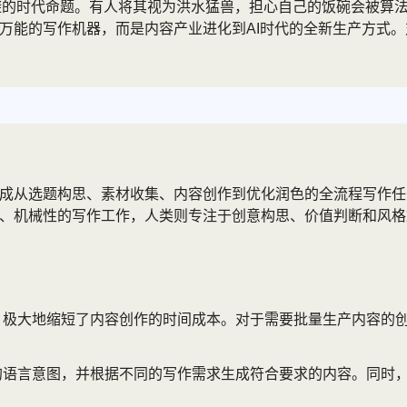
法回避的时代命题。有人将其视为洪水猛兽，担心自己的饭碗会被算
万能的写作机器，而是内容产业进化到AI时代的全新生产方式。
成从选题构思、素材收集、内容创作到优化润色的全流程写作任务
性、机械性的写作工作，人类则专注于创意构思、价值判断和风
，极大地缩短了内容创作的时间成本。对于需要批量生产内容的创
的语言意图，并根据不同的写作需求生成符合要求的内容。同时，