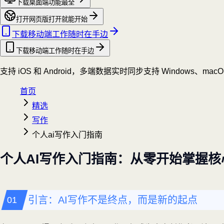
下载桌面端
功能最全
打开网页版
打开就能开始
下载移动端
工作随时在手边
下载移动端
工作随时在手边
支持 iOS 和 Android，多端数据实时同步
支持 Windows、mac
首页
精选
写作
个人ai写作入门指南
个人AI写作入门指南：从零开始掌握核
引言：AI写作不是终点，而是新的起点