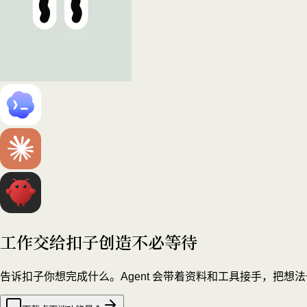
工作交给扣子
创造不必等待
告诉扣子你想完成什么。Agent 会带着资料和工具接手，把想