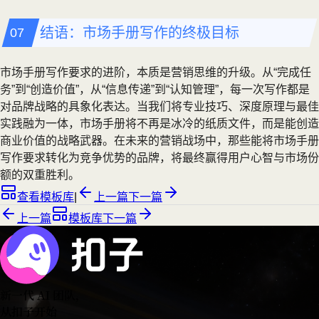
结语：市场手册写作的终极目标
市场手册写作要求的进阶，本质是营销思维的升级。从“完成任
务”到“创造价值”，从“信息传递”到“认知管理”，每一次写作都是
对品牌战略的具象化表达。当我们将专业技巧、深度原理与最佳
实践融为一体，市场手册将不再是冰冷的纸质文件，而是能创造
商业价值的战略武器。在未来的营销战场中，那些能将市场手册
写作要求转化为竞争优势的品牌，将最终赢得用户心智与市场份
额的双重胜利。
查看模板库
|
上一篇
下一篇
上一篇
模板库
下一篇
新一代 AI 团队
，
从扣子开始