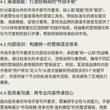
4.1 渠道赋能：打造经销商的“作战手册”
针对渠道伙伴的市场手册写作要求，核心是“赋能”而非“管控”。
手册需包含可直接落地的营销工具包，例如标准化的朋友圈文
案、海报模板、促销方案等。某快消品牌的渠道手册甚至提供了
“10分钟快速搭建社区团购群”的操作指南，将抽象的营销理论转
化为可复制的执行步骤，帮助经销商快速启动市场。
4.2 内部培训：构建统一的营销语言体系
市场手册写作要求在内部培训场景中，承担着“统一认知”的战略
角色。通过标准化的术语定义、流程说明与案例库，确保不同区
域的营销团队使用相同的“营销语言”。例如，某连锁品牌的内部
手册将“用户转化”定义为“从首次接触到完成购买的5个关键节
点”，并提供每个节点的标准化操作流程，有效避免了区域执行
偏差。
4.3 投资者沟通：用专业内容传递信心
面向投资者的市场手册写作要求，需兼顾专业性与说服力。手册
需清晰展示“市场规模-竞争优势-盈利模型”的完整逻辑链，用数