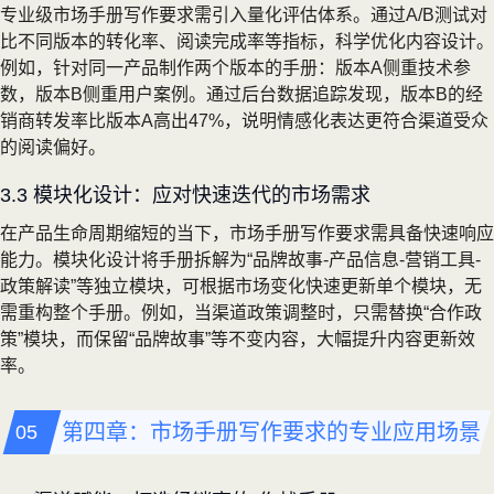
专业级市场手册写作要求需引入量化评估体系。通过A/B测试对
比不同版本的转化率、阅读完成率等指标，科学优化内容设计。
例如，针对同一产品制作两个版本的手册：版本A侧重技术参
数，版本B侧重用户案例。通过后台数据追踪发现，版本B的经
销商转发率比版本A高出47%，说明情感化表达更符合渠道受众
的阅读偏好。
3.3 模块化设计：应对快速迭代的市场需求
在产品生命周期缩短的当下，市场手册写作要求需具备快速响应
能力。模块化设计将手册拆解为“品牌故事-产品信息-营销工具-
政策解读”等独立模块，可根据市场变化快速更新单个模块，无
需重构整个手册。例如，当渠道政策调整时，只需替换“合作政
策”模块，而保留“品牌故事”等不变内容，大幅提升内容更新效
率。
第四章：市场手册写作要求的专业应用场景