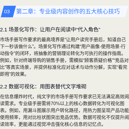
第二章：专业级内容创作的五大核心技巧
2.1 场景化写作：让用户在阅读中“代入角色”
市场手册写作要求的最高境界是“让用户读完手册后，知道自己
下一秒该做什么”。场景化写作通过构建“用户画像-使用场景-行
动指令”的闭环，将抽象的营销理论转化为可执行的操作指南。
例如，针对终端导购的销售手册，需模拟“顾客质疑价格”“竞品对
比”等真实场景，并提供标准化应对话术与动作分解，实现“看完
即用”的效果。
2.2 数据可视化：用图表替代文字堆砌
在信息爆炸时代，纯文字的市场手册写作要求已无法满足高效阅
读需求。专业级手册需将70%以上的核心数据转化为可视化图
表。例如，用漏斗图展示用户转化路径，用热力图呈现产品功能
使用频率，用对比柱状图突出竞品优势。数据可视化不仅提升阅
读效率，更能通过视觉冲击强化核心信息的记忆点。