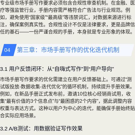
专业级市场手册写作要求必须包含合规性审查机制。在金融、医
疗等强监管行业，手册内容需严格符合广告法与行业规范。例
如，避免使用“国家级”“最高级”等违禁词汇，对数据来源进行标
注，确保案例真实性。合规性设计不仅是法律要求，更是品牌信
任的基石——一份严谨合规的手册，本身就是专业形象的体现。
第三章：市场手册写作的优化迭代机制
3.1 用户反馈闭环：从“自嗨式写作”到“用户导向”
市场手册写作要求的优化需建立在用户反馈基础上。可通过“测
试版投放-数据收集-迭代优化”的循环机制，持续提升手册效果。
例如，在新品手册正式发布前，邀请10位核心经销商试用，收
集“最有价值的3个信息点”与“最困惑的2个内容”，据此调整内容
权重与表达方式。这种以用户为中心的迭代，能确保手册始终贴
合实际应用场景。
3.2 A/B测试：用数据验证写作效果