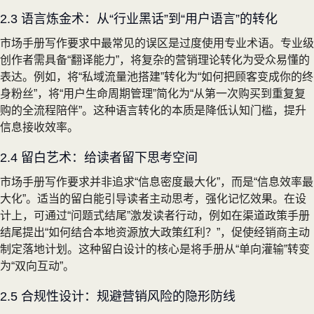
2.3 语言炼金术：从“行业黑话”到“用户语言”的转化
市场手册写作要求中最常见的误区是过度使用专业术语。专业级
创作者需具备“翻译能力”，将复杂的营销理论转化为受众易懂的
表达。例如，将“私域流量池搭建”转化为“如何把顾客变成你的终
身粉丝”，将“用户生命周期管理”简化为“从第一次购买到重复复
购的全流程陪伴”。这种语言转化的本质是降低认知门槛，提升
信息接收效率。
2.4 留白艺术：给读者留下思考空间
市场手册写作要求并非追求“信息密度最大化”，而是“信息效率最
大化”。适当的留白能引导读者主动思考，强化记忆效果。在设
计上，可通过“问题式结尾”激发读者行动，例如在渠道政策手册
结尾提出“如何结合本地资源放大政策红利？”，促使经销商主动
制定落地计划。这种留白设计的核心是将手册从“单向灌输”转变
为“双向互动”。
2.5 合规性设计：规避营销风险的隐形防线