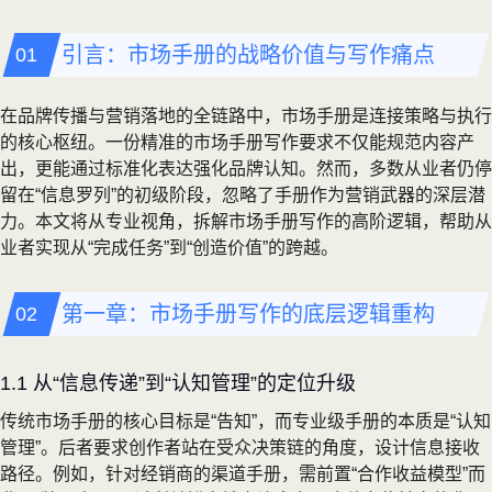
引言：市场手册的战略价值与写作痛点
在品牌传播与营销落地的全链路中，市场手册是连接策略与执行
的核心枢纽。一份精准的市场手册写作要求不仅能规范内容产
出，更能通过标准化表达强化品牌认知。然而，多数从业者仍停
留在“信息罗列”的初级阶段，忽略了手册作为营销武器的深层潜
力。本文将从专业视角，拆解市场手册写作的高阶逻辑，帮助从
业者实现从“完成任务”到“创造价值”的跨越。
第一章：市场手册写作的底层逻辑重构
1.1 从“信息传递”到“认知管理”的定位升级
传统市场手册的核心目标是“告知”，而专业级手册的本质是“认知
管理”。后者要求创作者站在受众决策链的角度，设计信息接收
路径。例如，针对经销商的渠道手册，需前置“合作收益模型”而