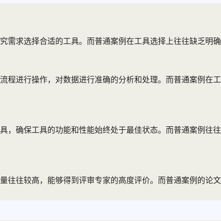
究需求选择合适的工具。而普通案例在工具选择上往往缺乏明确
流程进行操作，对数据进行准确的分析和处理。而普通案例在工
具，确保工具的功能和性能始终处于最佳状态。而普通案例往往
质量往往较高，能够得到评审专家的高度评价。而普通案例的论