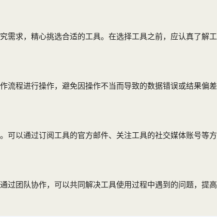
究需求，精心挑选合适的工具。在选择工具之前，应认真了解工
作流程进行操作，避免因操作不当而导致的数据错误或结果偏差
。可以通过订阅工具的官方邮件、关注工具的社交媒体账号等方
通过团队协作，可以共同解决工具使用过程中遇到的问题，提高