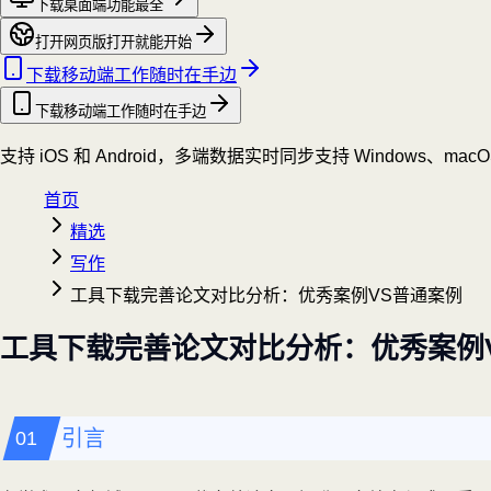
下载桌面端
功能最全
打开网页版
打开就能开始
下载移动端
工作随时在手边
下载移动端
工作随时在手边
支持 iOS 和 Android，多端数据实时同步
支持 Windows、mac
首页
精选
写作
工具下载完善论文对比分析：优秀案例VS普通案例
工具下载完善论文对比分析：优秀案例
引言