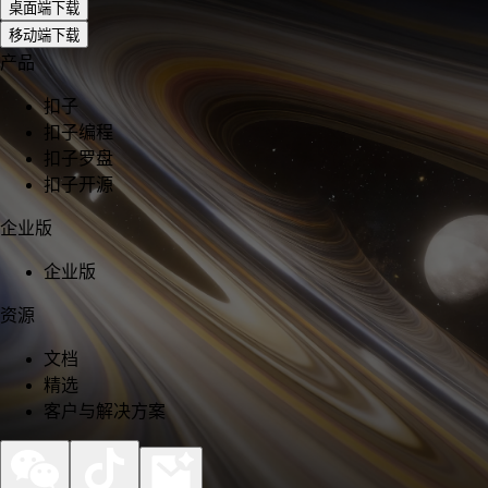
桌面端下载
移动端下载
产品
扣子
扣子编程
扣子罗盘
扣子开源
企业版
企业版
资源
文档
精选
客户与解决方案