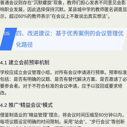
普通会议则存在"沉默螺旋"现象，教师们担心发表不同意见会影
响职业发展，因此选择保持沉默。某县城中学的教师匿名调查显
示，超过60%的教师表示"在会议上不敢说出真实想法"。
四、改进建议：基于优秀案例的会议管理优
化路径
4.1 建立会前预审机制
学校应成立会议管理小组，对所有会议申请进行预审。预审标准
包括：是否有明确的议题、是否有替代解决方案、是否邀请了必
要参会者。对于不符合标准的会议申请，应予以驳回或要求修
改。
4.2 推广"精益会议"模式
借鉴制造业的"精益管理"理念，将会议时间压缩至60分钟以内，
每项议题设定明确的时间限制。采用"站会"、"步行会议"等创新