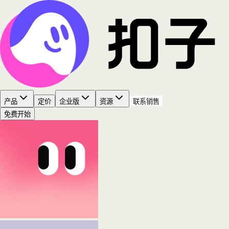
产品
定价
企业版
资源
联系销售
免费开始