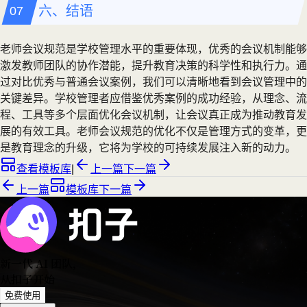
六、结语
老师会议规范是学校管理水平的重要体现，优秀的会议机制能够
激发教师团队的协作潜能，提升教育决策的科学性和执行力。通
过对比优秀与普通会议案例，我们可以清晰地看到会议管理中的
关键差异。学校管理者应借鉴优秀案例的成功经验，从理念、流
程、工具等多个层面优化会议机制，让会议真正成为推动教育发
展的有效工具。老师会议规范的优化不仅是管理方式的变革，更
是教育理念的升级，它将为学校的可持续发展注入新的动力。
查看模板库
|
上一篇
下一篇
上一篇
模板库
下一篇
新一代 AI 团队
，
从扣子开始
免费使用