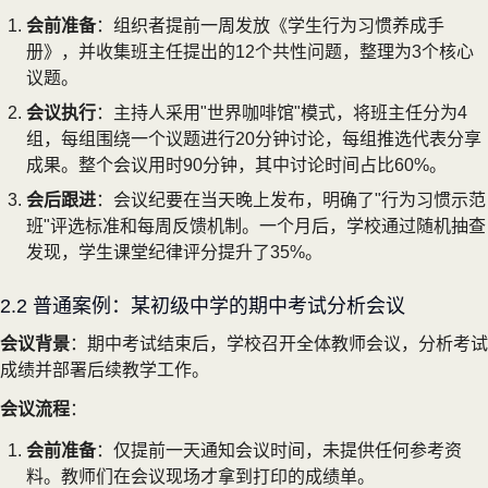
会前准备
：组织者提前一周发放《学生行为习惯养成手
册》，并收集班主任提出的12个共性问题，整理为3个核心
议题。
会议执行
：主持人采用"世界咖啡馆"模式，将班主任分为4
组，每组围绕一个议题进行20分钟讨论，每组推选代表分享
成果。整个会议用时90分钟，其中讨论时间占比60%。
会后跟进
：会议纪要在当天晚上发布，明确了"行为习惯示范
班"评选标准和每周反馈机制。一个月后，学校通过随机抽查
发现，学生课堂纪律评分提升了35%。
2.2 普通案例：某初级中学的期中考试分析会议
会议背景
：期中考试结束后，学校召开全体教师会议，分析考试
成绩并部署后续教学工作。
会议流程
：
会前准备
：仅提前一天通知会议时间，未提供任何参考资
料。教师们在会议现场才拿到打印的成绩单。