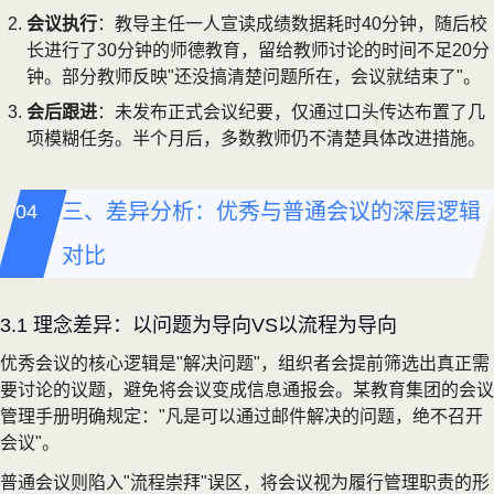
会议执行
：教导主任一人宣读成绩数据耗时40分钟，随后校
长进行了30分钟的师德教育，留给教师讨论的时间不足20分
钟。部分教师反映"还没搞清楚问题所在，会议就结束了"。
会后跟进
：未发布正式会议纪要，仅通过口头传达布置了几
项模糊任务。半个月后，多数教师仍不清楚具体改进措施。
三、差异分析：优秀与普通会议的深层逻辑
对比
3.1 理念差异：以问题为导向VS以流程为导向
优秀会议的核心逻辑是"解决问题"，组织者会提前筛选出真正需
要讨论的议题，避免将会议变成信息通报会。某教育集团的会议
管理手册明确规定："凡是可以通过邮件解决的问题，绝不召开
会议"。
普通会议则陷入"流程崇拜"误区，将会议视为履行管理职责的形