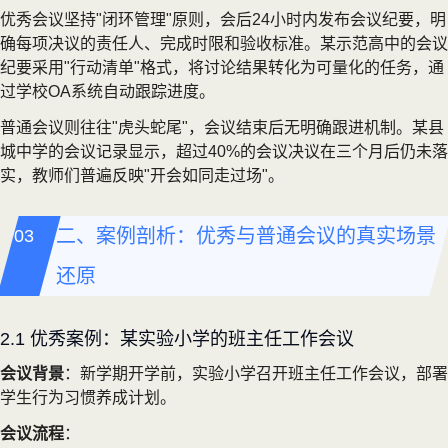
优秀会议坚持"闭环管理"原则，会后24小时内发布会议纪要，明
确每项决议的责任人、完成时限和验收标准。某示范高中的会议
纪要采用"行动清单"格式，将讨论结果转化为可量化的任务，通
过学校OA系统自动跟踪进度。
普通会议则往往"虎头蛇尾"，会议结束后无明确跟进机制。某县
城中学的会议记录显示，超过40%的会议决议在三个月后仍未落
实，教师们普遍反映"开会如同走过场"。
二、案例剖析：优秀与普通会议的真实场景
还原
2.1 优秀案例：某实验小学的班主任工作会议
会议背景
：新学期开学前，实验小学召开班主任工作会议，部署
学生行为习惯养成计划。
会议流程
：