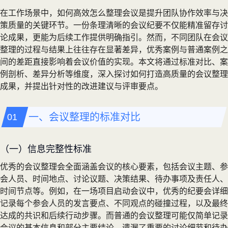
在工作场景中，如何高效怎么整理会议是提升团队协作效率与决
策质量的关键环节。一份条理清晰的会议纪要不仅能精准留存讨
论成果，更能为后续工作提供明确指引。然而，不同团队在会议
整理的过程与结果上往往存在显著差异，优秀案例与普通案例之
间的差距直接影响着会议价值的实现。本文将通过标准对比、案
例剖析、差异分析等维度，深入探讨如何打造高质量的会议整理
成果，并提出针对性的改进建议与评审要点。
一、会议整理的标准对比
（一）信息完整性标准
优秀的会议整理会全面涵盖会议的核心要素，包括会议主题、参
会人员、时间地点、讨论议题、决策结果、待办事项及责任人、
时间节点等。例如，在一场项目启动会议中，优秀的纪要会详细
记录每个参会人员的发言要点、不同观点的碰撞过程，以及最终
达成的共识和后续行动步骤。而普通的会议整理可能仅简单记录
会议的基本信息和部分主要结论，遗漏了重要的讨论细节和待办