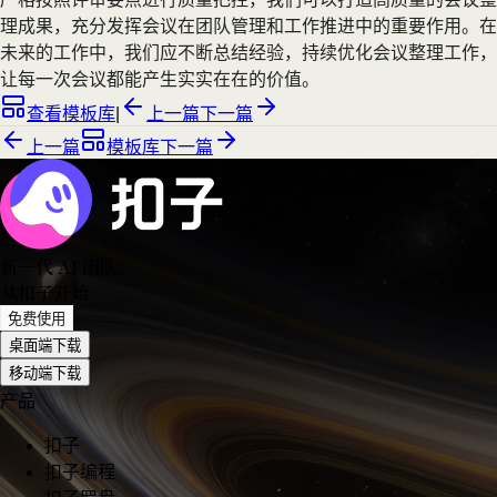
理成果，充分发挥会议在团队管理和工作推进中的重要作用。在
未来的工作中，我们应不断总结经验，持续优化会议整理工作，
让每一次会议都能产生实实在在的价值。
查看模板库
|
上一篇
下一篇
上一篇
模板库
下一篇
新一代 AI 团队
，
从扣子开始
免费使用
桌面端下载
移动端下载
产品
扣子
扣子编程