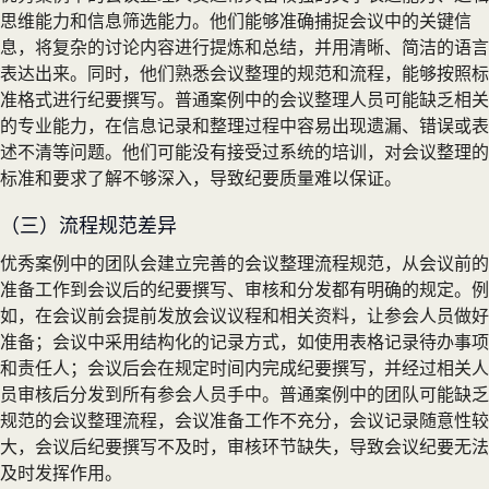
思维能力和信息筛选能力。他们能够准确捕捉会议中的关键信
息，将复杂的讨论内容进行提炼和总结，并用清晰、简洁的语言
表达出来。同时，他们熟悉会议整理的规范和流程，能够按照标
准格式进行纪要撰写。普通案例中的会议整理人员可能缺乏相关
的专业能力，在信息记录和整理过程中容易出现遗漏、错误或表
述不清等问题。他们可能没有接受过系统的培训，对会议整理的
标准和要求了解不够深入，导致纪要质量难以保证。
（三）流程规范差异
优秀案例中的团队会建立完善的会议整理流程规范，从会议前的
准备工作到会议后的纪要撰写、审核和分发都有明确的规定。例
如，在会议前会提前发放会议议程和相关资料，让参会人员做好
准备；会议中采用结构化的记录方式，如使用表格记录待办事项
和责任人；会议后会在规定时间内完成纪要撰写，并经过相关人
员审核后分发到所有参会人员手中。普通案例中的团队可能缺乏
规范的会议整理流程，会议准备工作不充分，会议记录随意性较
大，会议后纪要撰写不及时，审核环节缺失，导致会议纪要无法
及时发挥作用。