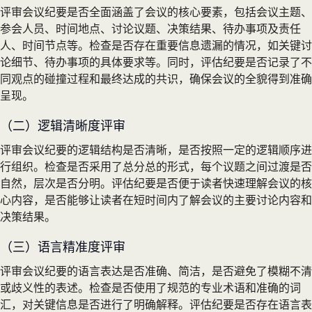
评审会议纪要是否全面涵盖了会议的核心要素，包括会议主题、
参会人员、时间地点、讨论议题、决策结果、待办事项及责任
人、时间节点等。检查是否存在重要信息遗漏的情况，如关键讨
论细节、待办事项的具体要求等。同时，评估纪要是否记录了不
同观点的碰撞过程和最终达成的共识，确保会议的全貌得到准确
呈现。
（二）逻辑清晰度评审
评审会议纪要的逻辑结构是否清晰，是否按照一定的逻辑顺序进
行组织。检查是否采用了总分总的形式，每个议题之间过渡是否
自然，层次是否分明。评估纪要是否便于读者快速理解会议的核
心内容，是否能够让读者在短时间内了解会议的主要讨论内容和
决策结果。
（三）语言精准度评审
评审会议纪要的语言表达是否准确、简洁，是否避免了模糊不清
或歧义性的表述。检查是否使用了规范的专业术语和准确的词
汇，对关键信息是否进行了明确解释。评估纪要是否存在语言表