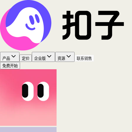
产品
定价
企业版
资源
联系销售
免费开始