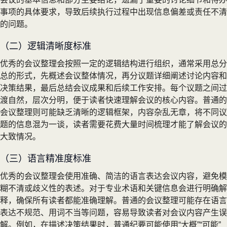
事项的具体要求，导致后续执行过程中出现信息偏差或责任不清
的问题。
（二）逻辑清晰度标准
优秀的会议整理会按照一定的逻辑结构进行组织，通常采用总分
总的形式，先概述会议整体情况，再分议题详细阐述讨论内容和
决策结果，最后总结会议成果和后续工作安排。每个议题之间过
渡自然，层次分明，便于读者快速理解会议的核心内容。普通的
会议整理则可能缺乏清晰的逻辑框架，内容杂乱无章，将不同议
题的信息混为一谈，读者需要花费大量时间梳理才能了解会议的
大致情况。
（三）语言精准度标准
优秀的会议整理会使用准确、简洁的语言表达会议内容，避免模
糊不清或歧义性的表述。对于专业术语和关键信息会进行明确解
释，确保所有读者都能准确理解。普通的会议整理可能存在语言
表达不规范、用词不当等问题，容易导致读者对会议内容产生误
解。例如，在描述决策结果时，普通纪要可能使用“大概”“可能”