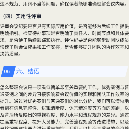
达不规范、用词不当等问题，确保读者能够准确理解会议内容。
（四）实用性评审
评审会议纪要是否具有实际应用价值，是否能够为后续工作提供
明确指引。检查待办事项是否明确了责任人、时间节点和具体要
求，是否便于后续跟踪和执行。评估纪要是否能够帮助团队成员
快速了解会议成果和工作安排，是否能够提升团队的协作效率和
决策质量。
六、结语
怎么整理会议是一项看似简单却至关重要的工作，优秀案例与普
通案例之间的差异直接影响着会议价值的实现和团队工作效率的
提升。通过对优秀案例与普通案例的对比分析，我们可以清晰地
看到在信息完整性、逻辑清晰度、语言精准度等方面的差距，以
及背后所反映出的重视程度、能力水平和流程规范的差异。通过
提高重视程度、提升人员能力、完善流程规范等改进措施，以及
严格按照评审要点进行质量把控，我们可以打造高质量的会议整