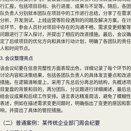
行汇报，包括项目目标、执行进度、成果与不足等。随后，各团
队负责人分别就本团队在项目中的工作进行总结，分享了在需求
分析、开发测试、上线运营等阶段遇到的问题及解决方案。在讨
论环节，参会人员针对项目中存在的沟通不畅、需求变更频繁等
问题进行了深入探讨，并提出了相应的改进措施。最后，会议确
定了后续项目的优化方向和具体行动计划，明确了各团队的责任
人和时间节点。
3. 会议整理亮点
该会议纪要在信息完整性方面表现出色，详细记录了每个环节的
讨论内容和决策结果，包括各团队负责人的具体发言要点和改进
措施。在逻辑清晰度上，采用了先总后分再总的结构，先概述项
目复盘的背景和目的，再分团队、分议题进行详细阐述，最后总
结会议成果和后续工作安排。语言表达精准简洁，避免了模糊性
表述，例如在描述需求变更问题时，明确指出了变更的原因和影
响，并提出了具体的管控措施。
（二）普通案例：某传统企业部门周会纪要