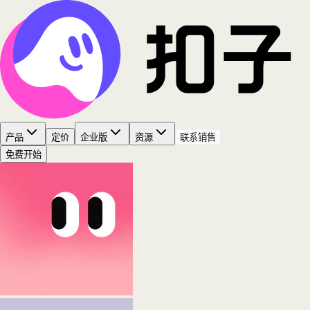
产品
定价
企业版
资源
联系销售
免费开始