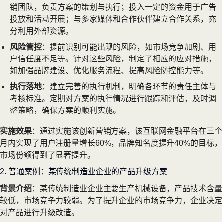
销团队，负责方案的策划与执行；投入一定的资金用于广告
投放和活动开展；与多家媒体和合作伙伴建立合作关系，充
分利用外部资源。
风险管控
：提前识别可能出现的风险，如市场竞争加剧、用
户信任度不足等。针对这些风险，制定了相应的应对措施，
如加强品牌建设、优化服务流程、提高风险防控能力等。
执行落地
：建立完善的执行机制，明确各环节的责任主体与
考核标准。定期对方案的执行情况进行跟踪和评估，及时调
整策略，确保方案的顺利实施。
实施效果
：通过实施该创新营销方案，该互联网金融平台在三个
月内实现了用户注册量增长60%，品牌知名度提升40%的目标，
市场份额得到了显著提升。
2. 普通案例：某传统制造业企业的产品升级方案
背景介绍
：某传统制造业企业主要生产机械设备，产品技术含量
较低，市场竞争力较弱。为了提升企业的市场竞争力，企业决定
对产品进行升级改造。