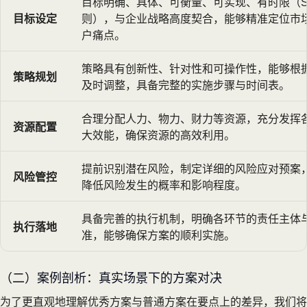
目标明确、具体、可衡量、可实现、有时限（S
目标设定
则），与企业战略高度契合，能够精准定位市
户痛点。
策略具有创新性、针对性和可操作性，能够根
策略规划
及时调整，具备完整的实施步骤与时间表。
合理分配人力、物力、财力等资源，充分发挥
资源配置
大效能，确保资源的高效利用。
提前识别潜在风险，制定详细的风险应对预案
风险管控
降低风险发生的概率和影响程度。
具备完善的执行机制，明确各环节的责任主体
执行落地
准，能够确保方案的顺利实施。
（二）案例剖析：真实场景下的方案对决
为了更直观地理解优秀方案与普通方案在要点上的差异，我们将