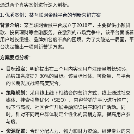
通过两个真实案例进行深入剖析。
1. 优秀案例：某互联网金融平台的创新营销方案
背景介绍
：某互联网金融平台成立于2018年，主要提供小额贷
款、投资理财等金融服务。在激烈的市场竞争中，该平台面临着
用户增长缓慢、品牌知名度不高的困境。为了突破这一局面，平
台决定推出一项创新营销方案。
方案要点分析
：
目标设定
：明确提出在三个月内实现用户注册量增长50%，
品牌知名度提升30%的目标。该目标具体、可衡量，与平台
的长期发展战略高度契合。
策略规划
：采用线上线下相结合的营销方式，线上通过社交
媒体、搜索引擎优化（SEO）、内容营销等手段进行推广；
线下与高校、社区合作开展金融知识讲座和推广活动。同
时，针对不同用户群体制定个性化的营销方案，提高用户参
与度。
资源配置
：合理分配人力、物力和财力资源。组建专业的营