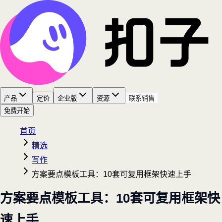
产品
定价
企业版
资源
联系销售
免费开始
首页
精选
写作
方案要点模板工具：10套可复用框架快速上手
方案要点模板工具：10套可复用框架快
速上手