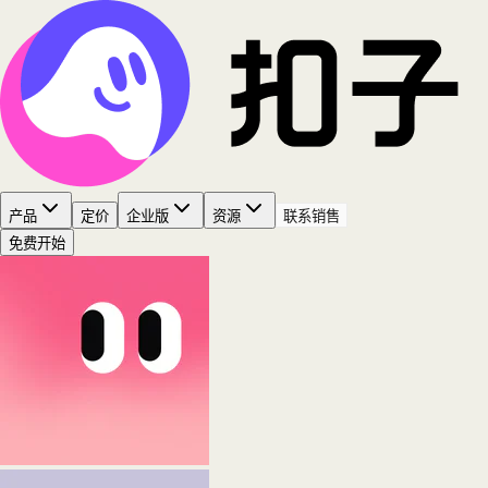
产品
定价
企业版
资源
联系销售
免费开始