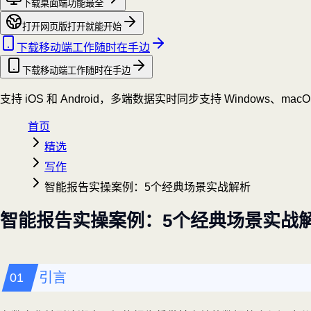
下载桌面端
功能最全
打开网页版
打开就能开始
下载移动端
工作随时在手边
下载移动端
工作随时在手边
支持 iOS 和 Android，多端数据实时同步
支持 Windows、mac
首页
精选
写作
智能报告实操案例：5个经典场景实战解析
智能报告实操案例：5个经典场景实战
引言