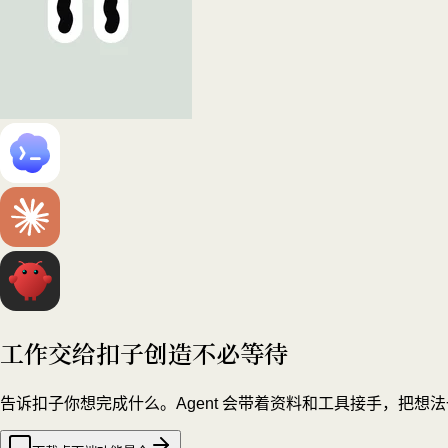
工作交给扣子
创造不必等待
告诉扣子你想完成什么。Agent 会带着资料和工具接手，把想