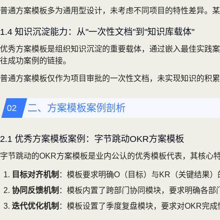
普通方案模板多为通用型设计，未考虑不同项目的特性差异。某
1.4 知识沉淀能力：从"一次性文档"到"知识库载体"
优秀方案模板是组织知识沉淀的重要载体，通过嵌入最佳实践案
往成功案例的链接。
普通方案模板仅作为项目审批的一次性文档，未实现知识的积累
二、方案模板案例剖析
2.1 优秀方案模板案例：字节跳动OKR方案模板
字节跳动的OKR方案模板是业内公认的优秀模板代表，其核心
目标对齐机制
：模板要求明确O（目标）与KR（关键结果）
协同反馈机制
：模板内置了跨部门协同模块，要求明确各部
迭代优化机制
：模板设置了季度复盘模块，要求对OKR完