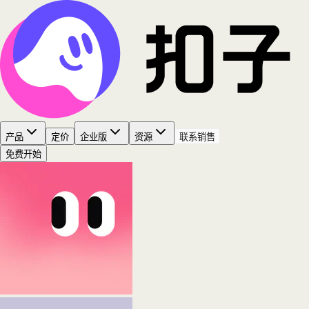
产品
定价
企业版
资源
联系销售
免费开始