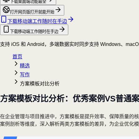
下载桌面端
功能最全
打开网页版
打开就能开始
下载移动端
工作随时在手边
下载移动端
工作随时在手边
支持 iOS 和 Android，多端数据实时同步
支持 Windows、mac
首页
精选
写作
方案模板对比分析
方案模板对比分析：优秀案例VS普通
在企业管理与项目推进中，方案模板是提升效率、保障质量的核
案例剖析等维度，深入解析两类方案模板的差异，为企业优化模