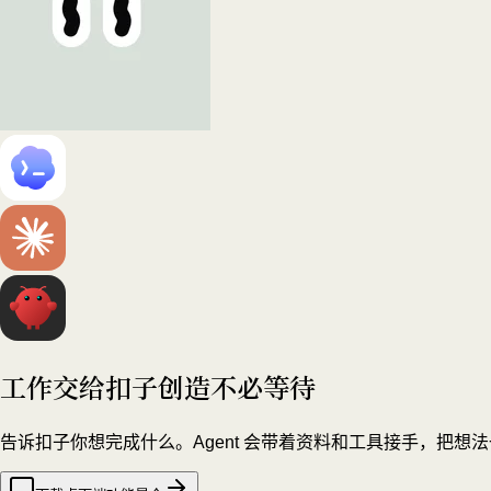
工作交给扣子
创造不必等待
告诉扣子你想完成什么。Agent 会带着资料和工具接手，把想