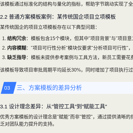
该模板通过标准化的结构与量化的指标，帮助字节跳动实现了全
2.2 普通方案模板案例：某传统国企项目立项模板
某传统国企的项目立项模板存在以下典型问题：
结构冗余
：模板包含15个模块，但其中"项目背景"与"项目
内容模糊
："项目可行性分析"模块仅要求"分析项目可行性
缺乏指导
：模板未提供参考案例与工具方法，新员工需要花
该模板导致项目审批周期平均延长30%，同时增加了项目执行
三、方案模板的差异分析
3.1 设计理念差异：从"管控工具"到"赋能工具"
优秀方案模板的设计理念是"赋能"而非"管控"，通过提供清晰
乏对团队能力提升的支持。