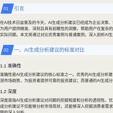
引言
在AI技术日益普及的今天，AI生成分析建议已经成为企业决策
为用户提供精准、深刻且具有前瞻性的洞察，帮助用户在复杂的
实际问题。本文将通过对比优秀案例与普通案例，深入剖析AI
一、AI生成分析建议的标准对比
1.1 准确性
准确性是AI生成分析建议的核心标准之一。优秀的AI生成分析
测市场趋势，为投资者提供可靠的投资建议；而普通的AI生成
1.2 深度
深度是指AI生成分析建议对问题的挖掘程度和分析的透彻性。优
成分析建议不仅能够分析市场现状，还能够深入挖掘消费者需求
题的深入分析。