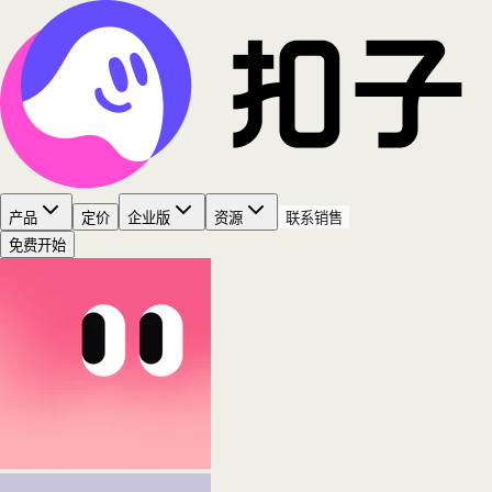
产品
定价
企业版
资源
联系销售
免费开始