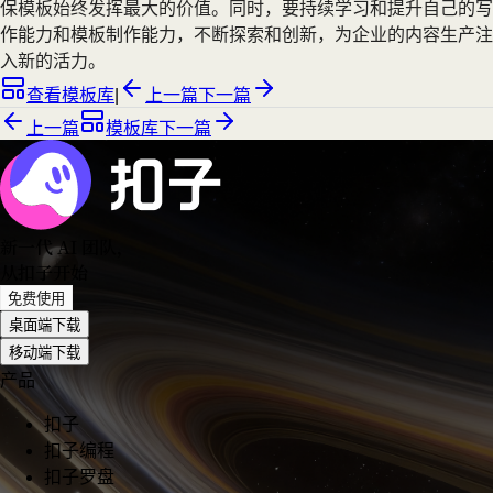
保模板始终发挥最大的价值。同时，要持续学习和提升自己的写
作能力和模板制作能力，不断探索和创新，为企业的内容生产注
入新的活力。
查看模板库
|
上一篇
下一篇
上一篇
模板库
下一篇
新一代 AI 团队
，
从扣子开始
免费使用
桌面端下载
移动端下载
产品
扣子
扣子编程
扣子罗盘