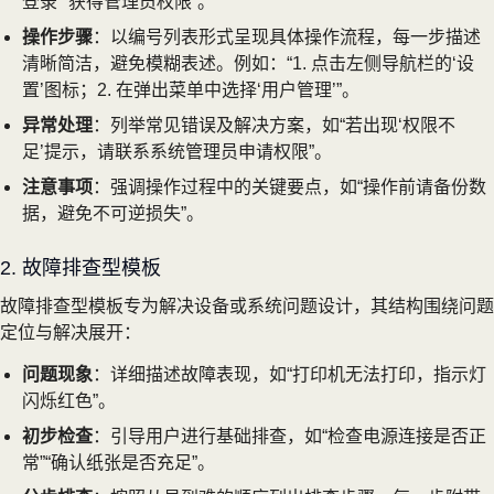
登录”“获得管理员权限”。
操作步骤
：以编号列表形式呈现具体操作流程，每一步描述
清晰简洁，避免模糊表述。例如：“1. 点击左侧导航栏的‘设
置’图标；2. 在弹出菜单中选择‘用户管理’”。
异常处理
：列举常见错误及解决方案，如“若出现‘权限不
足’提示，请联系系统管理员申请权限”。
注意事项
：强调操作过程中的关键要点，如“操作前请备份数
据，避免不可逆损失”。
2. 故障排查型模板
故障排查型模板专为解决设备或系统问题设计，其结构围绕问题
定位与解决展开：
问题现象
：详细描述故障表现，如“打印机无法打印，指示灯
闪烁红色”。
初步检查
：引导用户进行基础排查，如“检查电源连接是否正
常”“确认纸张是否充足”。