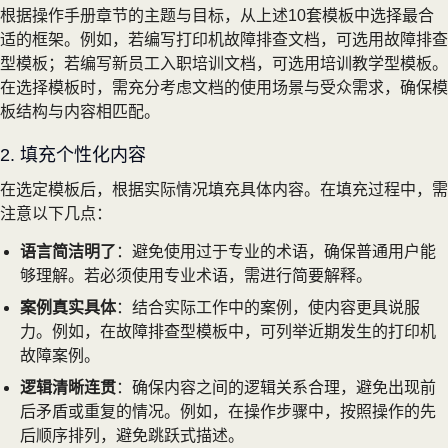
根据操作手册章节的主题与目标，从上述10套模板中选择最合
适的框架。例如，若编写打印机故障排查文档，可选用故障排查
型模板；若编写新员工入职培训文档，可选用培训教学型模板。
在选择模板时，需充分考虑文档的使用场景与受众需求，确保模
板结构与内容相匹配。
2. 填充个性化内容
在选定模板后，根据实际情况填充具体内容。在填充过程中，需
注意以下几点：
语言简洁明了
：避免使用过于专业的术语，确保普通用户能
够理解。若必须使用专业术语，需进行简要解释。
案例真实具体
：结合实际工作中的案例，使内容更具说服
力。例如，在故障排查型模板中，可列举近期发生的打印机
故障案例。
逻辑清晰连贯
：确保内容之间的逻辑关系合理，避免出现前
后矛盾或重复的情况。例如，在操作步骤中，按照操作的先
后顺序排列，避免跳跃式描述。