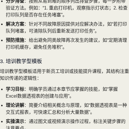
分步排查
：按照从易到难的顺序列出排查步骤，每一步附带
验证方法。例如：“1. 重启打印机，观察指示灯状态；2. 检查
打印队列是否存在任务堵塞”。
解决方案
：针对不同故障原因提供对应解决办法，如“若打印
队列堵塞，可清除队列后重新发送打印任务”。
预防措施
：给出避免同类故障再次发生的建议，如“定期清理
打印机缓存，避免任务堆积”。
3. 培训教学型模板
培训教学型模板适用于新员工培训或技能提升课程，其结构注重
知识传递的逻辑性：
学习目标
：明确学员通过本章节应掌握的技能，如“掌握
Excel数据透视表的创建与应用”。
理论讲解
：简要介绍相关概念与原理，如“数据透视表是一种
交互式报表，可快速汇总和分析大量数据”。
实操演示
：通过图文或视频演示操作过程，标注关键步骤的
注意要点。