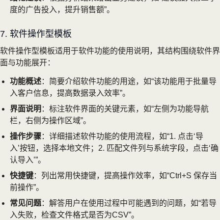
度的广告投入，提升销售额”。
7. 软件操作型模板
软件操作型模板适用于软件功能的使用说明，其结构围绕软件界
面与功能展开：
功能概述
：简要介绍软件功能的用途，如“该功能用于批量导
入客户信息，提高数据录入效率”。
界面说明
：标注软件界面的关键元素，如“左侧为功能导航
栏，右侧为操作区域”。
操作步骤
：详细描述软件功能的使用流程，如“1. 点击‘导
入’按钮，选择本地文件；2. 匹配文件列与系统字段，点击‘确
认导入’”。
快捷键
：列出常用快捷键，提高操作效率，如“Ctrl+S 保存当
前操作”。
常见问题
：解答用户在使用过程中可能遇到的问题，如“若导
入失败，检查文件格式是否为CSV”。