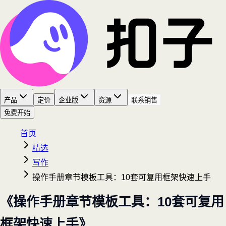
产品
定价
企业版
资源
联系销售
免费开始
首页
精选
写作
操作手册章节模板工具：10套可复用框架快速上手
《操作手册章节模板工具：10套可复用
框架快速上手》