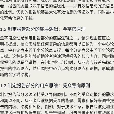
看，报告的质量取决于信息的信噪比——即有效信息与冗余信息
的比例。优秀的报告能够最大化有效信息的传递效率，同时最小
化冗余信息的干扰。
1.2 制定报告部分的底层逻辑：金字塔原理
金字塔原理是制定报告部分的底层逻辑之一。该原理由芭芭拉·
明托提出，核心思想是任何复杂的信息都可以归纳为一个中心论
点，中心论点由若干个分论点支撑，每个分论点又由若干个论据
支撑。这种结构能够帮助读者快速理解报告的核心内容，同时确
保报告的逻辑严谨性。在制定报告部分时，从业者应该首先确定
报告的中心论点，然后围绕中心论点构建分论点和论据，形成清
晰的金字塔结构。
1.3 制定报告部分的用户思维：受众导向原则
制定报告部分必须坚持受众导向原则。不同的受众对报告的需求
和期望不同，从业者应该根据受众的背景、需求和偏好来调整报
告的内容、结构和风格。例如，对于技术专家，报告应该更加注
重技术细节和数据支撑；对于管理层，报告应该更加注重战略意