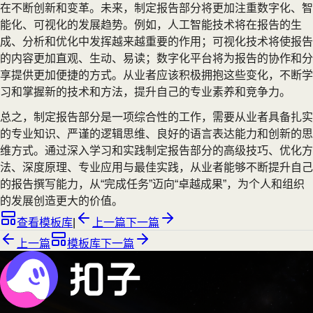
在不断创新和变革。未来，制定报告部分将更加注重数字化、智
能化、可视化的发展趋势。例如，人工智能技术将在报告的生
成、分析和优化中发挥越来越重要的作用；可视化技术将使报告
的内容更加直观、生动、易读；数字化平台将为报告的协作和分
享提供更加便捷的方式。从业者应该积极拥抱这些变化，不断学
习和掌握新的技术和方法，提升自己的专业素养和竞争力。
总之，制定报告部分是一项综合性的工作，需要从业者具备扎实
的专业知识、严谨的逻辑思维、良好的语言表达能力和创新的思
维方式。通过深入学习和实践制定报告部分的高级技巧、优化方
法、深度原理、专业应用与最佳实践，从业者能够不断提升自己
的报告撰写能力，从“完成任务”迈向“卓越成果”，为个人和组织
的发展创造更大的价值。
查看模板库
|
上一篇
下一篇
上一篇
模板库
下一篇