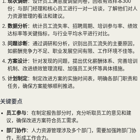
现状调研
：设计员工满意度调查问卷，回收有效样本300
份；与部门经理和核心员工进行一对一访谈，了解他们对人
力资源管理的看法和建议。
数据分析
：统计员工流失率、招聘周期、培训参与率、绩效
达标率等关键指标，与行业平均水平进行对比。
问题诊断
：通过调研和分析，识别出员工流失的主要原因，
如薪酬竞争力不足、职业发展空间有限、工作环境不佳等。
方案设计
：针对发现的问题，提出优化薪酬体系、完善培训
机制、改进绩效管理流程、加强员工关怀等具体措施。
计划制定
：制定改进方案的实施时间表，明确各部门职责和
任务，确保方案能够顺利推进。
关键要点
员工参与
：在制定报告部分时，充分听取员工的意见和建
议，确保改进方案符合员工需求。
部门协作
：人力资源管理涉及多个部门，需要加强跨部门协
作，形成工作合力。