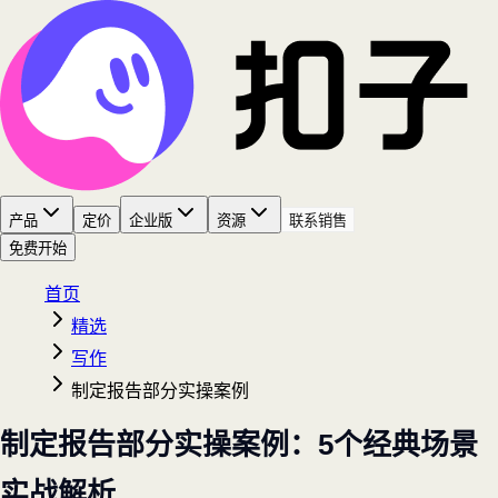
产品
定价
企业版
资源
联系销售
免费开始
首页
精选
写作
制定报告部分实操案例
制定报告部分实操案例：5个经典场景
实战解析