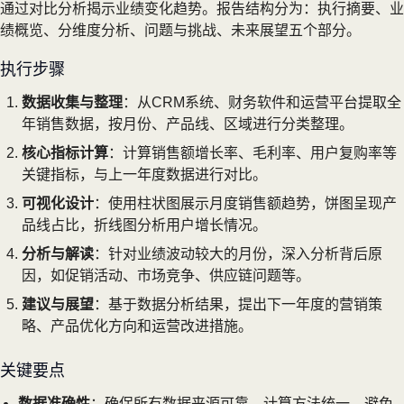
通过对比分析揭示业绩变化趋势。报告结构分为：执行摘要、业
绩概览、分维度分析、问题与挑战、未来展望五个部分。
执行步骤
数据收集与整理
：从CRM系统、财务软件和运营平台提取全
年销售数据，按月份、产品线、区域进行分类整理。
核心指标计算
：计算销售额增长率、毛利率、用户复购率等
关键指标，与上一年度数据进行对比。
可视化设计
：使用柱状图展示月度销售额趋势，饼图呈现产
品线占比，折线图分析用户增长情况。
分析与解读
：针对业绩波动较大的月份，深入分析背后原
因，如促销活动、市场竞争、供应链问题等。
建议与展望
：基于数据分析结果，提出下一年度的营销策
略、产品优化方向和运营改进措施。
关键要点
数据准确性
：确保所有数据来源可靠，计算方法统一，避免