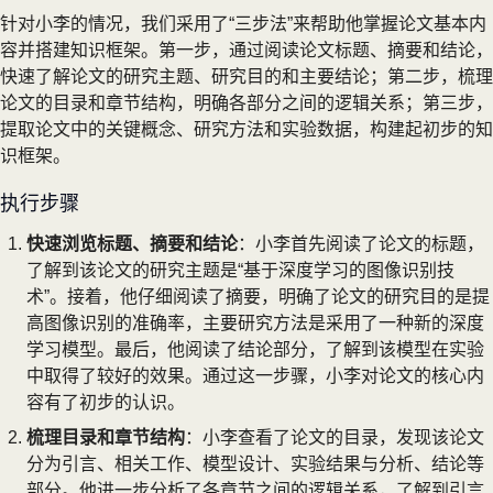
针对小李的情况，我们采用了“三步法”来帮助他掌握论文基本内
容并搭建知识框架。第一步，通过阅读论文标题、摘要和结论，
快速了解论文的研究主题、研究目的和主要结论；第二步，梳理
论文的目录和章节结构，明确各部分之间的逻辑关系；第三步，
提取论文中的关键概念、研究方法和实验数据，构建起初步的知
识框架。
执行步骤
快速浏览标题、摘要和结论
：小李首先阅读了论文的标题，
了解到该论文的研究主题是“基于深度学习的图像识别技
术”。接着，他仔细阅读了摘要，明确了论文的研究目的是提
高图像识别的准确率，主要研究方法是采用了一种新的深度
学习模型。最后，他阅读了结论部分，了解到该模型在实验
中取得了较好的效果。通过这一步骤，小李对论文的核心内
容有了初步的认识。
梳理目录和章节结构
：小李查看了论文的目录，发现该论文
分为引言、相关工作、模型设计、实验结果与分析、结论等
部分。他进一步分析了各章节之间的逻辑关系，了解到引言