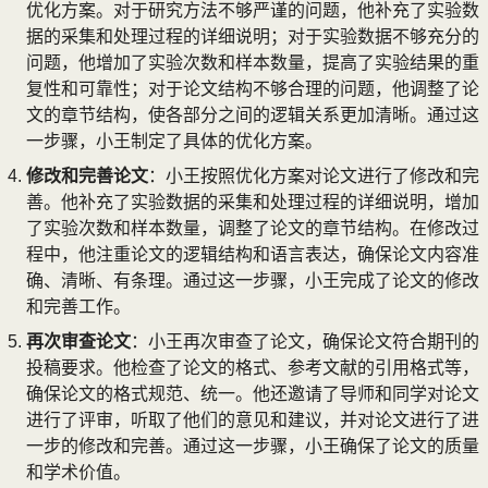
优化方案。对于研究方法不够严谨的问题，他补充了实验数
据的采集和处理过程的详细说明；对于实验数据不够充分的
问题，他增加了实验次数和样本数量，提高了实验结果的重
复性和可靠性；对于论文结构不够合理的问题，他调整了论
文的章节结构，使各部分之间的逻辑关系更加清晰。通过这
一步骤，小王制定了具体的优化方案。
修改和完善论文
：小王按照优化方案对论文进行了修改和完
善。他补充了实验数据的采集和处理过程的详细说明，增加
了实验次数和样本数量，调整了论文的章节结构。在修改过
程中，他注重论文的逻辑结构和语言表达，确保论文内容准
确、清晰、有条理。通过这一步骤，小王完成了论文的修改
和完善工作。
再次审查论文
：小王再次审查了论文，确保论文符合期刊的
投稿要求。他检查了论文的格式、参考文献的引用格式等，
确保论文的格式规范、统一。他还邀请了导师和同学对论文
进行了评审，听取了他们的意见和建议，并对论文进行了进
一步的修改和完善。通过这一步骤，小王确保了论文的质量
和学术价值。