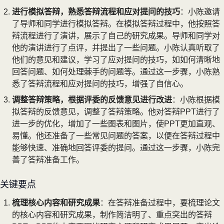
进行模拟答辩，熟悉答辩流程和应对提问的技巧
：小陈邀请
了导师和同学进行模拟答辩。在模拟答辩过程中，他按照答
辩流程进行了演讲，展示了自己的研究成果。导师和同学对
他的演讲进行了点评，并提出了一些问题。小陈认真听取了
他们的意见和建议，学习了应对提问的技巧，如如何清晰地
回答问题、如何处理棘手的问题等。通过这一步骤，小陈熟
悉了答辩流程和应对提问的技巧，增强了自信心。
调整答辩策略，根据评委的反馈意见进行改进
：小陈根据模
拟答辩的反馈意见，调整了答辩策略。他对答辩PPT进行了
进一步的优化，增加了一些图表和图片，使PPT更加直观、
易懂。他还准备了一些常见问题的答案，以便在答辩过程中
能够快速、准确地回答评委的提问。通过这一步骤，小陈完
善了答辩准备工作。
关键要点
梳理核心内容和研究成果
：在答辩准备过程中，要梳理论文
的核心内容和研究成果，制作简洁明了、重点突出的答辩