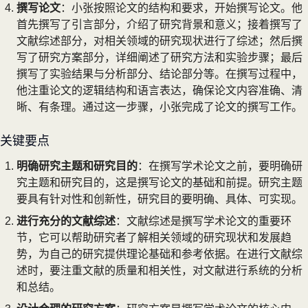
撰写论文
：小张按照论文的结构和要求，开始撰写论文。他
首先撰写了引言部分，介绍了研究背景和意义；接着撰写了
文献综述部分，对相关领域的研究现状进行了综述；然后撰
写了研究方案部分，详细阐述了研究方法和实验步骤；最后
撰写了实验结果与分析部分、结论部分等。在撰写过程中，
他注重论文的逻辑结构和语言表达，确保论文内容准确、清
晰、有条理。通过这一步骤，小张完成了论文的撰写工作。
关键要点
明确研究主题和研究目的
：在撰写学术论文之前，要明确研
究主题和研究目的，这是撰写论文的基础和前提。研究主题
要具有针对性和创新性，研究目的要明确、具体、可实现。
进行充分的文献综述
：文献综述是撰写学术论文的重要环
节，它可以帮助研究者了解相关领域的研究现状和发展趋
势，为自己的研究提供理论基础和参考依据。在进行文献综
述时，要注重文献的质量和相关性，对文献进行系统的分析
和总结。