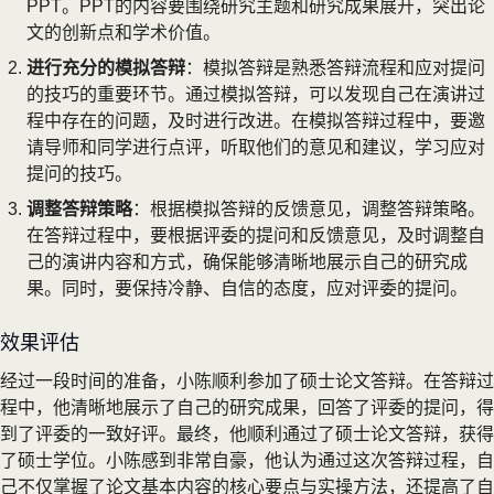
PPT。PPT的内容要围绕研究主题和研究成果展开，突出论
文的创新点和学术价值。
进行充分的模拟答辩
：模拟答辩是熟悉答辩流程和应对提问
的技巧的重要环节。通过模拟答辩，可以发现自己在演讲过
程中存在的问题，及时进行改进。在模拟答辩过程中，要邀
请导师和同学进行点评，听取他们的意见和建议，学习应对
提问的技巧。
调整答辩策略
：根据模拟答辩的反馈意见，调整答辩策略。
在答辩过程中，要根据评委的提问和反馈意见，及时调整自
己的演讲内容和方式，确保能够清晰地展示自己的研究成
果。同时，要保持冷静、自信的态度，应对评委的提问。
效果评估
经过一段时间的准备，小陈顺利参加了硕士论文答辩。在答辩过
程中，他清晰地展示了自己的研究成果，回答了评委的提问，得
到了评委的一致好评。最终，他顺利通过了硕士论文答辩，获得
了硕士学位。小陈感到非常自豪，他认为通过这次答辩过程，自
己不仅掌握了论文基本内容的核心要点与实操方法，还提高了自