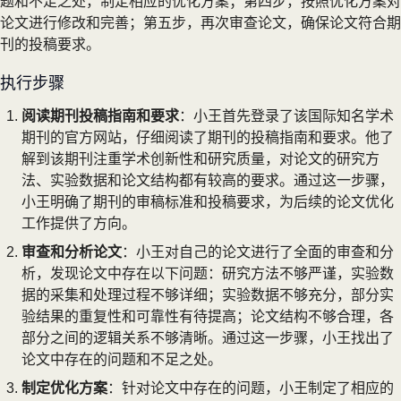
题和不足之处，制定相应的优化方案；第四步，按照优化方案对
论文进行修改和完善；第五步，再次审查论文，确保论文符合期
刊的投稿要求。
执行步骤
阅读期刊投稿指南和要求
：小王首先登录了该国际知名学术
期刊的官方网站，仔细阅读了期刊的投稿指南和要求。他了
解到该期刊注重学术创新性和研究质量，对论文的研究方
法、实验数据和论文结构都有较高的要求。通过这一步骤，
小王明确了期刊的审稿标准和投稿要求，为后续的论文优化
工作提供了方向。
审查和分析论文
：小王对自己的论文进行了全面的审查和分
析，发现论文中存在以下问题：研究方法不够严谨，实验数
据的采集和处理过程不够详细；实验数据不够充分，部分实
验结果的重复性和可靠性有待提高；论文结构不够合理，各
部分之间的逻辑关系不够清晰。通过这一步骤，小王找出了
论文中存在的问题和不足之处。
制定优化方案
：针对论文中存在的问题，小王制定了相应的