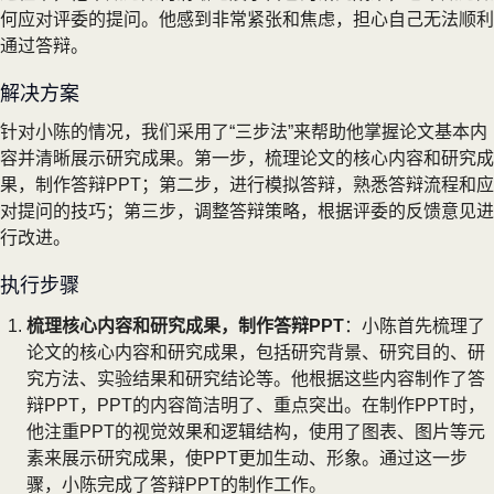
何应对评委的提问。他感到非常紧张和焦虑，担心自己无法顺利
通过答辩。
解决方案
针对小陈的情况，我们采用了“三步法”来帮助他掌握论文基本内
容并清晰展示研究成果。第一步，梳理论文的核心内容和研究成
果，制作答辩PPT；第二步，进行模拟答辩，熟悉答辩流程和应
对提问的技巧；第三步，调整答辩策略，根据评委的反馈意见进
行改进。
执行步骤
梳理核心内容和研究成果，制作答辩PPT
：小陈首先梳理了
论文的核心内容和研究成果，包括研究背景、研究目的、研
究方法、实验结果和研究结论等。他根据这些内容制作了答
辩PPT，PPT的内容简洁明了、重点突出。在制作PPT时，
他注重PPT的视觉效果和逻辑结构，使用了图表、图片等元
素来展示研究成果，使PPT更加生动、形象。通过这一步
骤，小陈完成了答辩PPT的制作工作。