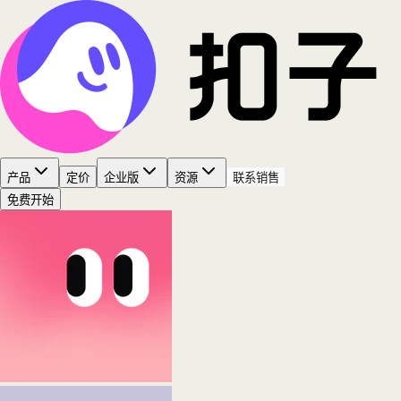
产品
定价
企业版
资源
联系销售
免费开始