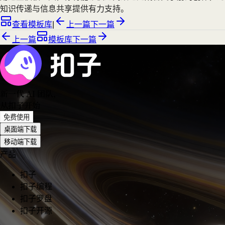
知识传递与信息共享提供有力支持。
查看模板库
|
上一篇
下一篇
上一篇
模板库
下一篇
新一代 AI 团队
，
从扣子开始
免费使用
桌面端下载
移动端下载
产品
扣子
扣子编程
扣子罗盘
扣子开源