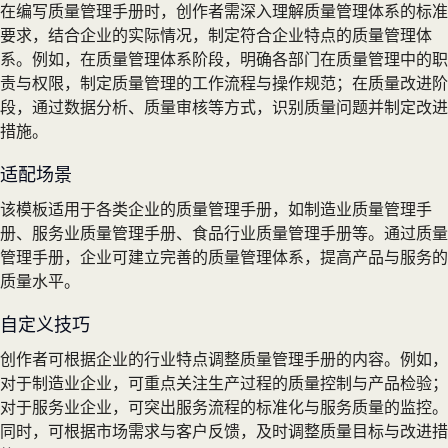
在编写质量管理手册时，创作者需深入理解质量管理体系的标准
要求，结合企业的实际情况，制定符合企业特点的质量管理体
系。例如，在质量管理体系阶段，明确各部门在质量管理中的职
责与权限，制定质量管理的工作流程与操作规范；在质量改进阶
段，通过数据分析、质量审核等方式，识别质量问题并制定改进
措施。
适配场景
该模板适用于各类企业的质量管理手册，如制造业质量管理手
册、服务业质量管理手册、食品行业质量管理手册等。通过质量
管理手册，企业可建立完善的质量管理体系，提高产品与服务的
质量水平。
自定义技巧
创作者可根据企业的行业特点调整质量管理手册的内容。例如，
对于制造业企业，可重点关注生产过程的质量控制与产品检验；
对于服务业企业，可突出服务流程的标准化与服务质量的监控。
同时，可根据市场需求与客户反馈，及时调整质量目标与改进措