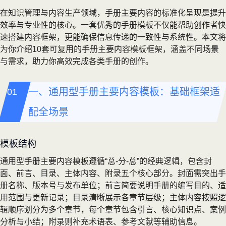
在知识管理与内容生产领域，手册主要内容的标准化呈现是提升
效率与专业性的核心。一套优秀的手册模板不仅能帮助创作者快
速搭建内容框架，更能确保信息传递的一致性与系统性。本文将
为你介绍10套可复用的手册主要内容模板框架，涵盖不同场景
与需求，助力你高效完成各类手册的创作。
一、通用型手册主要内容模板：基础框架适
配全场景
模板结构
通用型手册主要内容模板遵循“总-分-总”的经典逻辑，包含封
面、前言、目录、主体内容、附录五个核心部分。封面需突出手
册名称、版本号与发布单位；前言简要说明手册的编写目的、适
用范围与更新记录；目录清晰展示各章节层级；主体内容按照逻
辑顺序划分为多个章节，每个章节包含引言、核心知识点、案例
分析与小结；附录则补充术语表、参考文献等辅助信息。