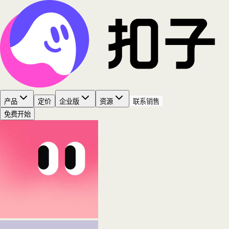
产品
定价
企业版
资源
联系销售
免费开始