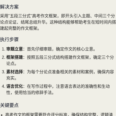
解决方案
采用"五段三分式"高考作文框架，即开头引入主题、中间三个分
论点论证、结尾总结升华。这种结构能够帮助考生在短时间内搭
建起完整的作文框架。
执行步骤
审题立意
：首先仔细审题，确定作文的核心立意。
框架搭建
：按照五段三分式结构搭建作文框架，确定三个分
论点。
素材选择
：为每个分论点准备相关的素材和案例，确保内容
充实。
语言优化
：在写作过程中，注意语言表达的准确性和生动
性，使用恰当的修辞手法。
关键要点
高考作文的框架需要符合评分标准，确保结构完整，逻辑清