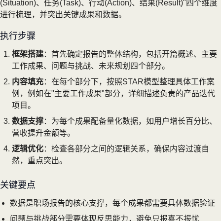
(Situation)、任务(Task)、行动(Action)、结果(Result)"四个维度
进行梳理，并突出关键成果和数据。
执行步骤
框架搭建
：首先确定报告的整体结构，包括开篇概述、主要
工作成果、问题与挑战、未来规划四个部分。
内容填充
：在每个部分下，按照STAR模型整理具体工作案
例，例如在"主要工作成果"部分，详细描述负责的产品迭代
项目。
数据支撑
：为每个成果配备量化数据，如用户增长百分比、
营收提升金额等。
逻辑优化
：检查各部分之间的逻辑关系，确保内容过渡自
然，重点突出。
关键要点
数据是职场报告的核心支撑，每个成果都需要具体数据验证
问题与挑战部分需要体现反思能力，避免只报喜不报忧