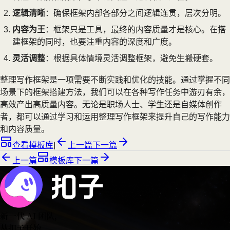
逻辑清晰
：确保框架内部各部分之间逻辑连贯，层次分明。
内容为王
：框架只是工具，最终的内容质量才是核心。在搭
建框架的同时，也要注重内容的深度和广度。
灵活调整
：根据具体情境灵活调整框架，避免生搬硬套。
整理写作框架是一项需要不断实践和优化的技能。通过掌握不同
场景下的框架搭建方法，我们可以在各种写作任务中游刃有余，
高效产出高质量内容。无论是职场人士、学生还是自媒体创作
者，都可以通过学习和运用整理写作框架来提升自己的写作能力
和内容质量。
查看模板库
|
上一篇
下一篇
上一篇
模板库
下一篇
新一代 AI 团队
，
从扣子开始