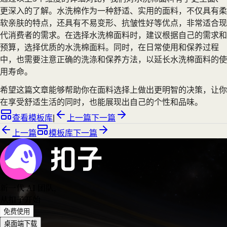
更深入的了解。水洗棉作为一种舒适、实用的面料，不仅具有柔
软亲肤的特点，还具有不易变形、抗皱性好等优点，非常适合现
代消费者的需求。在选择水洗棉面料时，建议根据自己的需求和
预算，选择优质的水洗棉面料。同时，在日常使用和保养过程
中，也需要注意正确的洗涤和保养方法，以延长水洗棉面料的使
用寿命。
希望这篇文章能够帮助你在面料选择上做出更明智的决策，让你
在享受舒适生活的同时，也能展现出自己的个性和品味。
查看模板库
|
上一篇
下一篇
上一篇
模板库
下一篇
新一代 AI 团队
，
从扣子开始
免费使用
桌面端下载