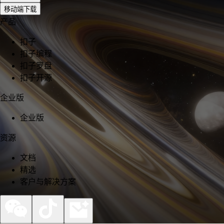
移动端下载
产品
扣子
扣子编程
扣子罗盘
扣子开源
企业版
企业版
资源
文档
精选
客户与解决方案