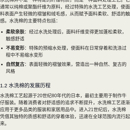
通常以纯棉或聚酯纤维为原料，经过特殊的水洗工艺处理，使面
料表面产生轻微的褶皱和绒毛感，从而赋予面料柔软、舒适的触
感。水洗棉的主要特点包括：
柔软亲肤
：经过水洗处理后，面料纤维变得更加蓬松柔软，
触感舒适
不易变形
：特殊的预缩水处理，使面料在日常穿着和洗涤过
程中不易缩水变形
自然复古
：表面轻微的褶皱效果，营造出一种自然、复古的
风格
1.2 水洗棉的发展历程
水洗棉工艺起源于20世纪80年代的日本，最初主要用于制作牛
仔服装。随着消费者对舒适感的追求不断提升，水洗棉工艺逐渐
应用于更多品类的服装和家居用品中。进入21世纪后，水洗棉
凭借其独特的质感和舒适的穿着体验，迅速在全球范围内流行起
来。