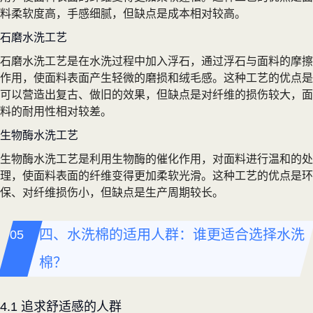
料柔软度高，手感细腻，但缺点是成本相对较高。
石磨水洗工艺
石磨水洗工艺是在水洗过程中加入浮石，通过浮石与面料的摩擦
作用，使面料表面产生轻微的磨损和绒毛感。这种工艺的优点是
可以营造出复古、做旧的效果，但缺点是对纤维的损伤较大，面
料的耐用性相对较差。
生物酶水洗工艺
生物酶水洗工艺是利用生物酶的催化作用，对面料进行温和的处
理，使面料表面的纤维变得更加柔软光滑。这种工艺的优点是环
保、对纤维损伤小，但缺点是生产周期较长。
四、水洗棉的适用人群：谁更适合选择水洗
棉？
4.1 追求舒适感的人群