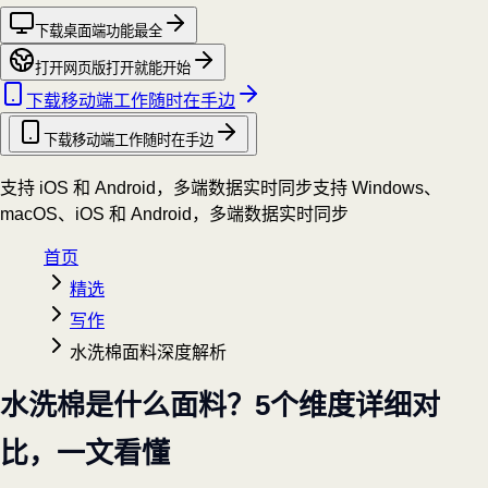
下载桌面端
功能最全
打开网页版
打开就能开始
下载移动端
工作随时在手边
下载移动端
工作随时在手边
支持 iOS 和 Android，多端数据实时同步
支持 Windows、
macOS、iOS 和 Android，多端数据实时同步
首页
精选
写作
水洗棉面料深度解析
水洗棉是什么面料？5个维度详细对
比，一文看懂