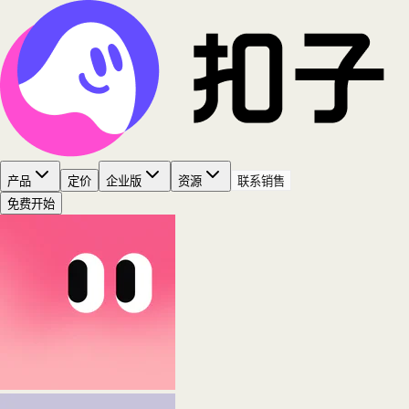
产品
定价
企业版
资源
联系销售
免费开始