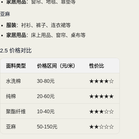
家居用品
：窗帘、地毯、靠垫等
亚麻
服装
：衬衫、裤子、连衣裙等
家居用品
：床上用品、窗帘、桌布等
2.5 价格对比
面料类型
价格区间（元/米）
性价比
水洗棉
30-80元
★★★★☆
纯棉
20-60元
★★★★★
聚酯纤维
10-40元
★★★☆☆
亚麻
50-150元
★★☆☆☆