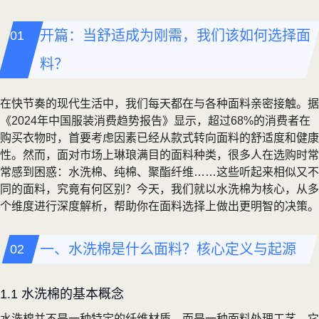
开篇：当舒适成为刚需，我们该如何选择面
料？
在快节奏的现代生活中，我们每天都在与各种面料亲密接触。据
《2024年中国服装消费趋势报告》显示，超过68%的消费者在
购买衣物时，首要考虑因素已经从款式转向面料的舒适度和健康
性。然而，面对市场上琳琅满目的面料种类，很多人在选购时常
常感到困惑：水洗棉、纯棉、聚酯纤维……这些听起来相似又不
同的面料，究竟有何区别？今天，我们就以水洗棉为核心，从多
个维度进行深度解析，帮助你在面料选择上做出更明智的决策。
一、水洗棉是什么面料？核心定义与起源
1.1 水洗棉的基本概念
水洗棉并不是一种特定的纤维材质，而是一种面料处理工艺。它