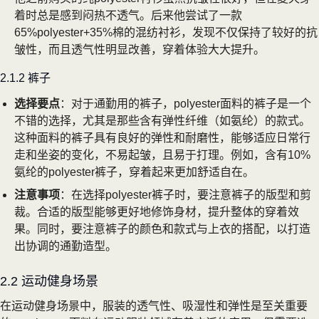
着时总是感到闷热不透气。后来他尝试了一款
65%polyester+35%棉的混纺衬衫，发现不仅保持了较好的抗
皱性，而且透气性明显改善，穿着体验大大提升。
2.1.2 裤子
选择要点
：对于通勤用的裤子，polyester面料的裤子是一个
不错的选择，尤其是那些含有弹性纤维（如氨纶）的款式。
这种面料的裤子具有良好的弹性和耐磨性，能够适应日常行
走和坐姿的变化，不易起皱，且易于打理。例如，含有10%
氨纶的polyester裤子，穿着起来更加舒适自在。
注意事项
：在选择polyester裤子时，要注意裤子的版型和剪
裁。合适的版型能够更好地修饰身材，提升整体的穿着效
果。同时，要注意裤子的颜色和款式与上衣的搭配，以打造
出协调的通勤造型。
2.2 运动健身场景
在运动健身场景中，服装的透气性、吸湿性和弹性是至关重要