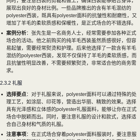
同时，要注意西装的剪裁和做工，确保西装能够贴合身体，
展现出良好的身材比例。一些品牌推出的含有羊毛混纺的
polyester西装，既具有polyester面料的抗皱性和耐磨性，又
增加了羊毛的柔软质感和保暖性，是正式场合的不错选择。
案例分析
：张先生是一名商务人士，经常需要参加各种正式
场合的活动。他之前购买的纯羊毛西装虽然质感很好，但容
易起皱，需要经常熨烫和护理。后来他选择了一款含有羊毛
混纺的polyester西装，发现不仅保持了羊毛的柔软质感，而
且抗皱性明显改善，不需要频繁熨烫，非常适合他的商务需
求。
2.3.2 礼服
选择要点
：对于礼服来说，polyester面料可以通过特殊的处
理工艺，如涂层、印花等，营造出华丽、精致的效果。选择
具有光泽感和立体感的polyester礼服面料，能够让你在正式
场合中脱颖而出。同时，要注意礼服的设计和款式，选择适
合自己身材和气质的礼服。
注意事项
：在正式场合穿着polyester面料服装时，要注意服