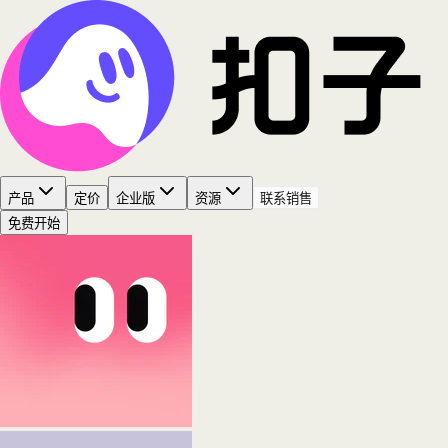
产品
定价
企业版
资源
联系销售
免费开始