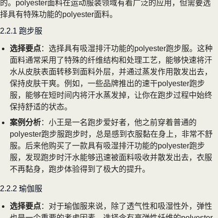
的。polyester面料在运动服装领域有着广泛的应用，但需要选
择具有特殊功能的polyester面料。
2.2.1 跑步服
选择要点
：选择具有吸湿排汗功能的polyester跑步服。这种
面料通常采用了特殊的纤维结构和处理工艺，能够快速将汗
水从皮肤表面转移到面料外层，并通过蒸发作用散发出去，
保持皮肤干爽。例如，一些品牌推出的速干polyester跑步
服，能够在短时间内将汗水蒸发掉，让你在跑步过程中始终
保持舒适的状态。
案例分析
：小王是一名跑步爱好者，他之前穿着普通的
polyester跑步服跑步时，总是感到衣服黏在身上，非常不舒
服。后来他购买了一款具有吸湿排汗功能的polyester跑步
服，发现跑步时汗水能够迅速被面料吸收并散发出去，衣服
不再黏身，跑步体验得到了极大的提升。
2.2.2 瑜伽服
选择要点
：对于瑜伽服来说，除了透气性和吸湿性外，弹性
也是一个重要的考虑因素。选择含有高弹性纤维的polyester