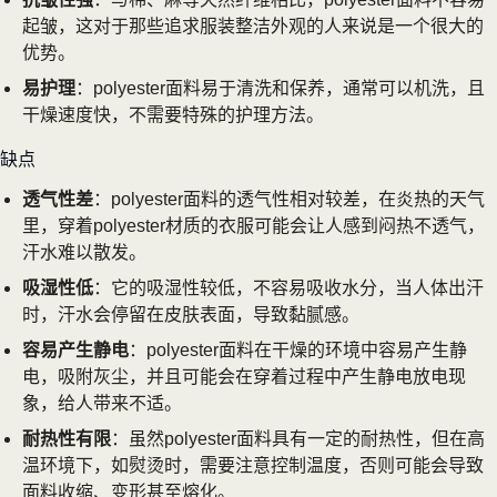
起皱，这对于那些追求服装整洁外观的人来说是一个很大的
优势。
易护理
：polyester面料易于清洗和保养，通常可以机洗，且
干燥速度快，不需要特殊的护理方法。
缺点
透气性差
：polyester面料的透气性相对较差，在炎热的天气
里，穿着polyester材质的衣服可能会让人感到闷热不透气，
汗水难以散发。
吸湿性低
：它的吸湿性较低，不容易吸收水分，当人体出汗
时，汗水会停留在皮肤表面，导致黏腻感。
容易产生静电
：polyester面料在干燥的环境中容易产生静
电，吸附灰尘，并且可能会在穿着过程中产生静电放电现
象，给人带来不适。
耐热性有限
：虽然polyester面料具有一定的耐热性，但在高
温环境下，如熨烫时，需要注意控制温度，否则可能会导致
面料收缩、变形甚至熔化。