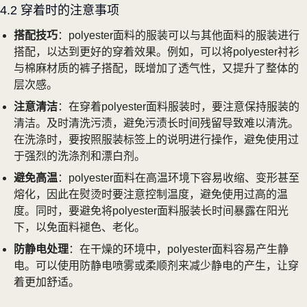
4.2 穿着时的注意事项
搭配技巧
：polyester面料的服装可以与其他面料的服装进行
搭配，以达到更好的穿着效果。例如，可以将polyester衬衫
与棉麻材质的裤子搭配，既增加了透气性，又提升了整体的
层次感。
注意清洁
：在穿着polyester面料服装时，要注意保持服装的
清洁。及时清洗污渍，避免污渍长时间残留导致难以清洗。
在洗涤时，要按照服装标签上的说明进行操作，避免使用过
于强烈的洗涤剂和漂白剂。
避免高温
：polyester面料在高温环境下容易收缩、变形甚至
熔化，因此在熨烫时要注意控制温度，避免使用过高的温
度。同时，要避免将polyester面料服装长时间暴露在阳光
下，以免面料褪色、老化。
防静电处理
：在干燥的环境中，polyester面料容易产生静
电。可以使用防静电喷雾或柔顺剂来减少静电的产生，让穿
着更加舒适。