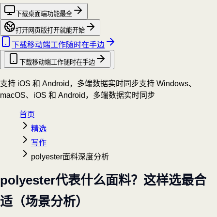
下载桌面端
功能最全
打开网页版
打开就能开始
下载移动端
工作随时在手边
下载移动端
工作随时在手边
支持 iOS 和 Android，多端数据实时同步
支持 Windows、
macOS、iOS 和 Android，多端数据实时同步
首页
精选
写作
polyester面料深度分析
polyester代表什么面料？这样选最合
适（场景分析）