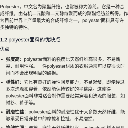
Polyester，中文名为聚酯纤维，也常被称为涤纶。它是一种合
成纤维，由有机二元酸和二元醇缩聚而成的聚酯经纺丝所得。作
为目前世界上产量最大的合成纤维之一，polyester面料具有许
多独特的特性。
1.2 polyester面料的优缺点
优点
强度高
：polyester面料的强度比天然纤维高很多，不易断
裂，耐用性强。一件polyester材质的衣服通常可以穿很长时
间而不会出现明显的破损。
弹性好
：它具有良好的弹性回复能力，不易起皱，即使经过
多次洗涤和穿着，依然能保持较好的平整度。这使得
polyester面料非常适合制作需要经常穿着和洗涤的服装，如
衬衫、裤子等。
耐磨性佳
：polyester面料的耐磨性优于大多数天然纤维，能
够承受日常穿着中的摩擦和拉扯，不易磨损。
抗皱性强
：与棉、麻等天然纤维相比，polyester面料不容易