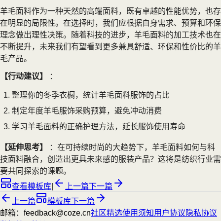
羊毛面料作为一种天然的高端面料，既有卓越的性能优势，也存
在明显的局限性。在选择时，我们应根据自身需求、预算和环保
理念做出理性决策。随着科技的进步，羊毛面料的加工技术也在
不断提升，未来我们有望看到更多兼具舒适、环保和性价比的羊
毛产品。
【行动建议】
：
整理你的冬季衣橱，统计羊毛面料服饰的占比
制定年度羊毛服饰采购预算，避免冲动消费
学习羊毛面料的正确护理方法，延长服饰使用寿命
【延伸思考】
：在可持续时尚的大趋势下，羊毛面料如何与科
技面料融合，创造出更具未来感的服装产品？这将是纺织行业需
要共同探索的课题。
查看模板库
|
上一篇
下一篇
上一篇
模板库
下一篇
邮箱：feedback@coze.cn
社区
精选
使用须知
用户协议
隐私协议