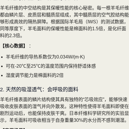
羊毛纤维的中空结构是其保暖性能的核心秘密。每一根羊毛纤维
都由鳞片层、皮质层和髓质层组成，其中髓质层的空气腔结构能
够形成高效的隔热屏障。根据国际羊毛局（IWS）的测试数据，
同等厚度下，羊毛面料的保暖性能是棉面料的1.5倍，是化纤面
料的2.3倍。
【核心数据】
：
羊毛纤维的导热系数仅为0.034W/(m·K)
可在-20℃至25℃的温度范围内保持舒适体感
湿度调节能力是棉面料的2倍
2. 天然的吸湿透气：会呼吸的面料
羊毛纤维表面的鳞片结构使其具有独特的“芯吸效应”，能够快速
吸收皮肤表面的湿气并向外散发。这种特性使得羊毛面料即使在
剧烈运动后，也能保持皮肤干爽。日本纤维科学研究所的实验显
示，羊毛面料可吸收相当于自身重量30%的水分而不感到潮湿。