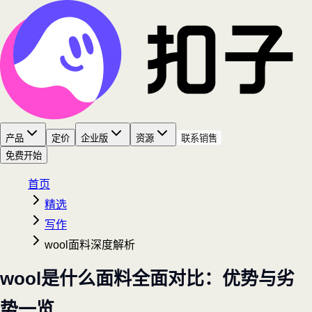
产品
定价
企业版
资源
联系销售
免费开始
首页
精选
写作
wool面料深度解析
wool是什么面料全面对比：优势与劣
势一览