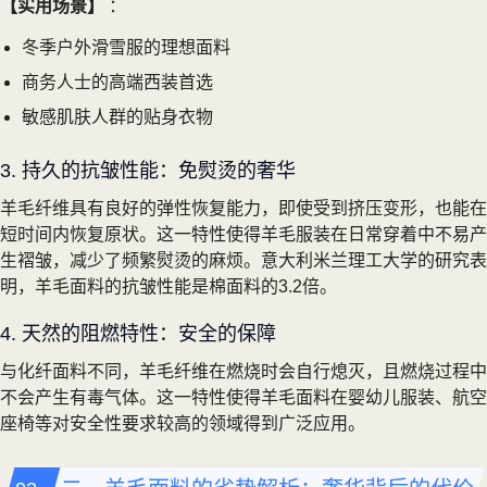
【实用场景】
：
冬季户外滑雪服的理想面料
商务人士的高端西装首选
敏感肌肤人群的贴身衣物
3. 持久的抗皱性能：免熨烫的奢华
羊毛纤维具有良好的弹性恢复能力，即使受到挤压变形，也能在
短时间内恢复原状。这一特性使得羊毛服装在日常穿着中不易产
生褶皱，减少了频繁熨烫的麻烦。意大利米兰理工大学的研究表
明，羊毛面料的抗皱性能是棉面料的3.2倍。
4. 天然的阻燃特性：安全的保障
与化纤面料不同，羊毛纤维在燃烧时会自行熄灭，且燃烧过程中
不会产生有毒气体。这一特性使得羊毛面料在婴幼儿服装、航空
座椅等对安全性要求较高的领域得到广泛应用。