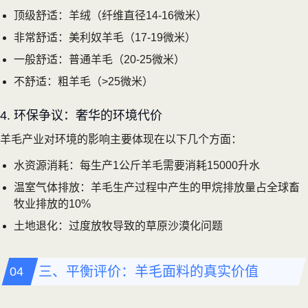
顶级舒适：羊绒（纤维直径14-16微米）
非常舒适：美利奴羊毛（17-19微米）
一般舒适：普通羊毛（20-25微米）
不舒适：粗羊毛（>25微米）
4. 环保争议：奢华的环境代价
羊毛产业对环境的影响主要体现在以下几个方面：
水资源消耗：每生产1公斤羊毛需要消耗15000升水
温室气体排放：羊毛生产过程中产生的甲烷排放量占全球畜
牧业排放的10%
土地退化：过度放牧导致的草原沙漠化问题
三、平衡评价：羊毛面料的真实价值