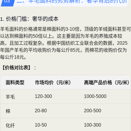
二、羊毛面料的劣势解析：奢华背后的代价
1. 价格门槛：奢华的成本
羊毛面料的价格通常是棉面料的3-10倍，顶级的羊绒面料甚至可
以达到棉面料的50倍以上。这主要是因为羊毛的养殖成本较
高，且加工过程复杂。根据中国纺织工业联合会的数据，2025
年国产羊毛的平均收购价为每公斤85元，而棉花的收购价仅为
每公斤18元。
【价格对比表】
：
面料类型
市场均价（元/米）
高端产品价格（元/米
120-300
1000-5000
羊毛
20-80
200-500
棉
10-50
100-300
化纤