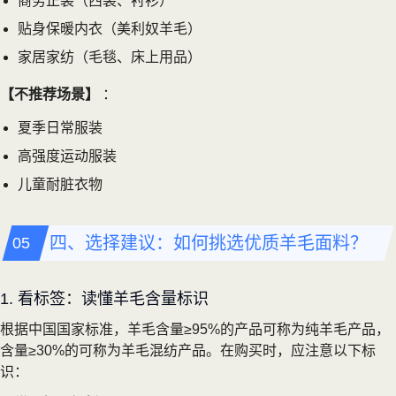
商务正装（西装、衬衫）
贴身保暖内衣（美利奴羊毛）
家居家纺（毛毯、床上用品）
【不推荐场景】
：
夏季日常服装
高强度运动服装
儿童耐脏衣物
四、选择建议：如何挑选优质羊毛面料？
1. 看标签：读懂羊毛含量标识
根据中国国家标准，羊毛含量≥95%的产品可称为纯羊毛产品，
含量≥30%的可称为羊毛混纺产品。在购买时，应注意以下标
识：