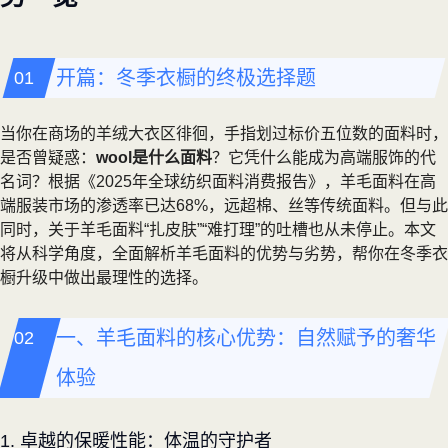
开篇：冬季衣橱的终极选择题
当你在商场的羊绒大衣区徘徊，手指划过标价五位数的面料时，
是否曾疑惑：
wool是什么面料
？它凭什么能成为高端服饰的代
名词？根据《2025年全球纺织面料消费报告》，羊毛面料在高
端服装市场的渗透率已达68%，远超棉、丝等传统面料。但与此
同时，关于羊毛面料“扎皮肤”“难打理”的吐槽也从未停止。本文
将从科学角度，全面解析羊毛面料的优势与劣势，帮你在冬季衣
橱升级中做出最理性的选择。
一、羊毛面料的核心优势：自然赋予的奢华
体验
1. 卓越的保暖性能：体温的守护者