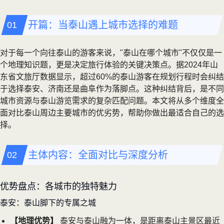
开篇：当泰山遇上城市选择的难题
对于每一个向往泰山的游客来说，"泰山在哪个城市"不仅仅是一
个地理知识题，更是决定旅行体验的关键决策点。据2024年山
东省文旅厅数据显示，超过60%的泰山游客在规划行程时会纠结
于选择泰安、济南还是曲阜作为落脚点。这种纠结背后，是不同
城市资源与泰山游览需求的复杂匹配问题。本文将从多个维度全
面对比泰山周边主要城市的优劣势，帮助你做出最适合自己的选
择。
主体内容：全面对比与深度分析
优势盘点：各城市的独特魅力
泰安：泰山脚下的专属之城
【地理优势】
泰安与泰山融为一体，是距离泰山主景区最近