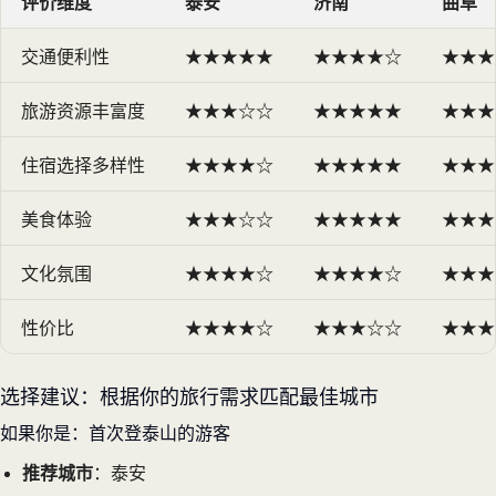
评价维度
泰安
济南
曲阜
交通便利性
★★★★★
★★★★☆
★★★
旅游资源丰富度
★★★☆☆
★★★★★
★★★
住宿选择多样性
★★★★☆
★★★★★
★★★
美食体验
★★★☆☆
★★★★★
★★★
文化氛围
★★★★☆
★★★★☆
★★★
性价比
★★★★☆
★★★☆☆
★★★
选择建议：根据你的旅行需求匹配最佳城市
如果你是：首次登泰山的游客
推荐城市
：泰安