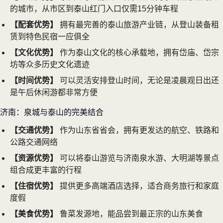
的城市，从市区到泰山红门入口仅需15分钟车程
【配套优势】
拥有最完善的泰山旅游产业链，从登山装备租
赁到特色民宿一应俱全
【文化优势】
作为泰山文化的核心承载地，拥有岱庙、岱宗
坊等众多历史文化遗迹
【时间优势】
可以灵活安排登山时间，无论是凌晨观日出还
是午后休闲游都非常方便
济南：泉城与泰山的完美结合
【交通优势】
作为山东省省会，拥有更发达的航空、铁路和
公路交通网络
【资源优势】
可以将泰山游览与济南泉水游、大明湖等景点
组合成更丰富的行程
【住宿优势】
提供更多高端酒店选择，适合商务旅行和家庭
度假
【美食优势】
鲁菜发源地，能品尝到最正宗的山东美食