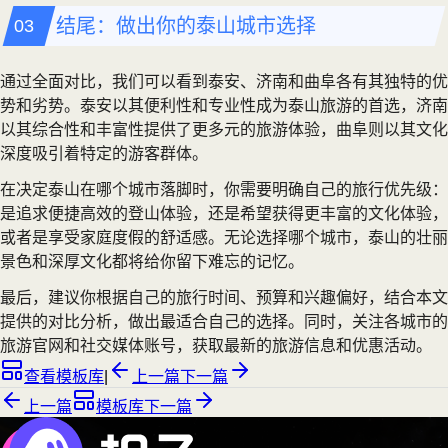
结尾：做出你的泰山城市选择
通过全面对比，我们可以看到泰安、济南和曲阜各有其独特的优
势和劣势。泰安以其便利性和专业性成为泰山旅游的首选，济南
以其综合性和丰富性提供了更多元的旅游体验，曲阜则以其文化
深度吸引着特定的游客群体。
在决定泰山在哪个城市落脚时，你需要明确自己的旅行优先级：
是追求便捷高效的登山体验，还是希望获得更丰富的文化体验，
或者是享受家庭度假的舒适感。无论选择哪个城市，泰山的壮丽
景色和深厚文化都将给你留下难忘的记忆。
最后，建议你根据自己的旅行时间、预算和兴趣偏好，结合本文
提供的对比分析，做出最适合自己的选择。同时，关注各城市的
旅游官网和社交媒体账号，获取最新的旅游信息和优惠活动。
查看模板库
|
上一篇
下一篇
上一篇
模板库
下一篇