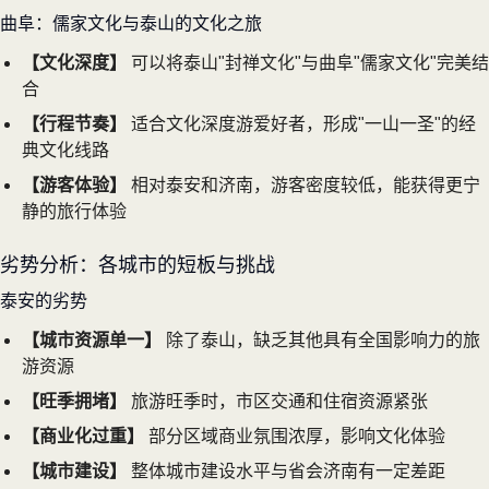
曲阜：儒家文化与泰山的文化之旅
【文化深度】
可以将泰山"封禅文化"与曲阜"儒家文化"完美结
合
【行程节奏】
适合文化深度游爱好者，形成"一山一圣"的经
典文化线路
【游客体验】
相对泰安和济南，游客密度较低，能获得更宁
静的旅行体验
劣势分析：各城市的短板与挑战
泰安的劣势
【城市资源单一】
除了泰山，缺乏其他具有全国影响力的旅
游资源
【旺季拥堵】
旅游旺季时，市区交通和住宿资源紧张
【商业化过重】
部分区域商业氛围浓厚，影响文化体验
【城市建设】
整体城市建设水平与省会济南有一定差距