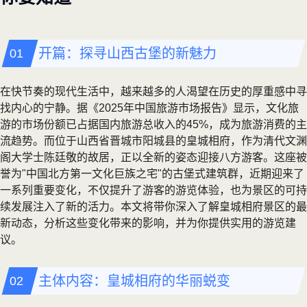
开篇：探寻山西古堡的新魅力
在快节奏的现代生活中，越来越多的人渴望在历史的厚重感中寻
找内心的宁静。据《2025年中国旅游市场报告》显示，文化旅
游的市场份额已占据国内旅游总收入的45%，成为旅游消费的主
流趋势。而位于山西省晋城市阳城县的皇城相府，作为清代文渊
阁大学士陈廷敬的故居，正以全新的姿态迎接八方游客。这座被
誉为"中国北方第一文化巨族之宅"的古堡式建筑群，近期迎来了
一系列重要变化，不仅提升了游客的游览体验，也为景区的可持
续发展注入了新的活力。本文将带你深入了解皇城相府景区的最
新动态，分析这些变化带来的影响，并为你提供实用的游览建
议。
主体内容：皇城相府的华丽蜕变