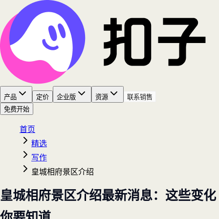
产品
定价
企业版
资源
联系销售
免费开始
首页
精选
写作
皇城相府景区介绍
皇城相府景区介绍最新消息：这些变化
你要知道