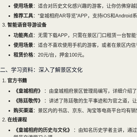
使用场景
：适合对历史文化感兴趣的游客，让你仿佛穿越
推荐工具
：“皇城相府AR导览”APP，支持iOS和Android
智能语音导游设备
功能亮点
：无需下载APP，只需在景区门口租赁一台智
使用场景
：适合不喜欢使用手机的游客，或者在景区内信
租赁价格
：20元/台，押金100元。
二、学习资料：深入了解景区文化
官方书籍
《皇城相府》
：由皇城相府景区管理局编写，详细介绍了
《陈廷敬传》
：讲述了陈廷敬的生平事迹和为官之道，让
购买渠道
：景区内的书店、京东、淘宝等电商平台均有销
在线课程
《皇城相府的历史与文化》
：由知名历史学者主讲，通过