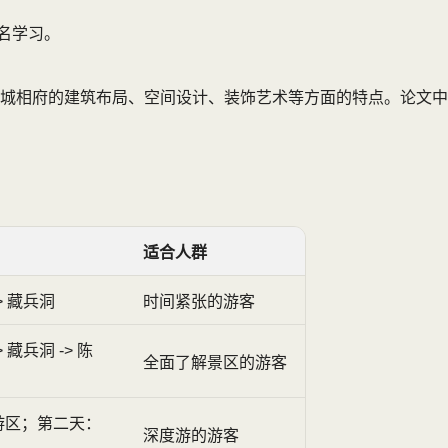
名学习。
城相府的建筑布局、空间设计、装饰艺术等方面的特点。论文中
适合人群
-> 藏兵洞
时间紧张的游客
 藏兵洞 -> 陈
全面了解景区的游客
游区；第二天：
深度游的游客