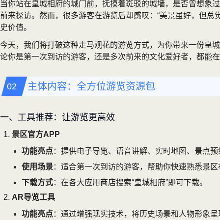
当你站在皇城相府的城门前，抚摸着斑驳的城墙，是否曾想象过
前来探访。然而，很多游客在游览后却感叹：“美景虽好，但总
史价值。
今天，我们将打破这种走马观花的游览方式，为你带来一份皇城
论你是第一次到访的游客，还是多次前来的文化爱好者，都能在
主体内容：全方位游览资源包
一、工具推荐：让游览更高效
景区官方APP
功能亮点
：提供电子导览、语音讲解、实时地图、景点预
使用场景
：适合第一次到访的游客，帮助你快速熟悉景区
下载方式
：在各大应用商店搜索“皇城相府”即可下载。
AR导览工具
功能亮点
：通过增强现实技术，将历史场景和人物形象呈