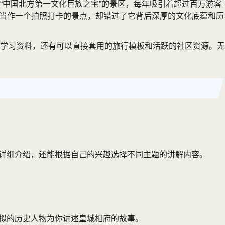
“中国北方第一文化巨族之宅”的景区，每年吸引着超过百万游客
府当作一个拍照打卡的景点，却错过了它背后深厚的文化底蕴和历
学习资料，还有可以直接套用的旅行模板和活跃的社区资源。无
的详细介绍，还能根据自己的兴趣选择不同主题的讲解内容。
虚拟的历史人物为你讲述皇城相府的故事。