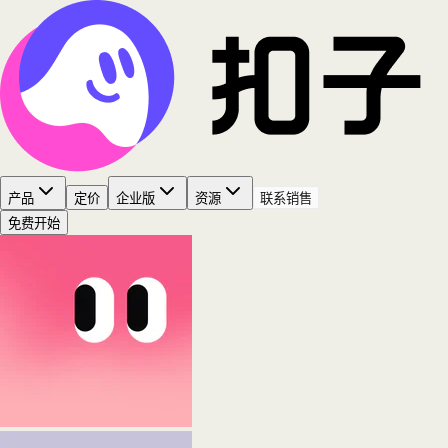
产品
定价
企业版
资源
联系销售
免费开始