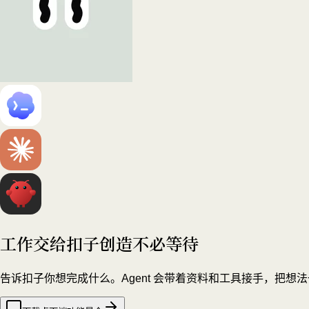
工作交给扣子
创造不必等待
告诉扣子你想完成什么。Agent 会带着资料和工具接手，把想