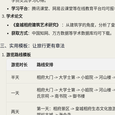
学员交流学习心得。
学习平台
：腾讯课堂、网易云课堂等在线教育平台均可报
学术论文
《皇城相府建筑艺术研究》
：从建筑学的角度，分析了皇
获取方式
：中国知网、万方数据等学术数据库均可下载。
三、实用模板：让旅行更有章法
游览路线模板
游览时长
路线安排
半天
相府大门 -> 大学士第 -> 小姐院 -> 河山楼 
相府大门 -> 大学士第 -> 小姐院 -> 河山楼 ->
一天
氏宗祠 -> 南书院 -> 御书楼
第一天：相府景区 -> 皇城相府生态文化旅
两天
郭峪古城 -> 海会寺