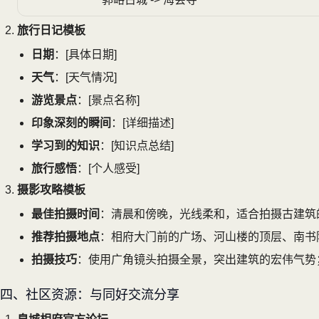
旅行日记模板
日期
：[具体日期]
天气
：[天气情况]
游览景点
：[景点名称]
印象深刻的瞬间
：[详细描述]
学习到的知识
：[知识点总结]
旅行感悟
：[个人感受]
摄影攻略模板
最佳拍摄时间
：清晨和傍晚，光线柔和，适合拍摄古建筑
推荐拍摄地点
：相府大门前的广场、河山楼的顶层、南书
拍摄技巧
：使用广角镜头拍摄全景，突出建筑的宏伟气势
四、社区资源：与同好交流分享