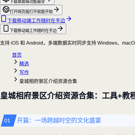
下载桌面端
功能最全
打开网页版
打开就能开始
下载移动端
工作随时在手边
下载移动端
工作随时在手边
支持 iOS 和 Android，多端数据实时同步
支持 Windows、mac
首页
精选
写作
皇城相府景区介绍资源合集
皇城相府景区介绍资源合集：工具+教
开篇：一场跨越时空的文化盛宴