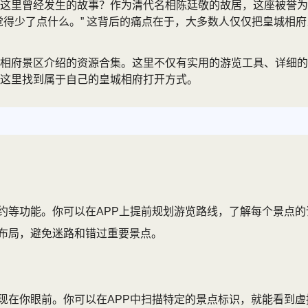
这里曾经发生的故事？作为清代名相陈廷敬的故居，这座被誉为
觉得少了点什么。” 这背后的痛点在于，大多数人仅仅把皇城相
相府景区介绍的资源合集。这里不仅有实用的游览工具、详细的
这里找到属于自己的皇城相府打开方式。
约等功能。你可以在APP上提前规划游览路线，了解每个景点
布局，避免迷路和错过重要景点。
现在你眼前。你可以在APP中扫描特定的景点标识，就能看到