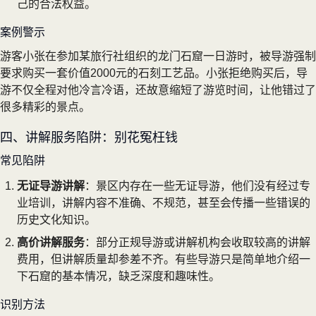
己的合法权益。
案例警示
游客小张在参加某旅行社组织的龙门石窟一日游时，被导游强制
要求购买一套价值2000元的石刻工艺品。小张拒绝购买后，导
游不仅全程对他冷言冷语，还故意缩短了游览时间，让他错过了
很多精彩的景点。
四、讲解服务陷阱：别花冤枉钱
常见陷阱
无证导游讲解
：景区内存在一些无证导游，他们没有经过专
业培训，讲解内容不准确、不规范，甚至会传播一些错误的
历史文化知识。
高价讲解服务
：部分正规导游或讲解机构会收取较高的讲解
费用，但讲解质量却参差不齐。有些导游只是简单地介绍一
下石窟的基本情况，缺乏深度和趣味性。
识别方法