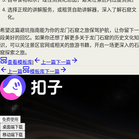
选择正规的讲解服务，或租赁自助讲解器，深入了解石窟文
化。
希望这篇避坑指南能为你的龙门石窟之旅保驾护航，让你留下一
段美好的回忆。如果你还想了解更多关于龙门石窟的历史文化知
识，可以关注景区官网或相关的旅游书籍，开启一场更深入的石
窟探索之旅。
查看模板库
|
上一篇
下一篇
上一篇
模板库
下一篇
新一代 AI 团队
，
从扣子开始
免费使用
桌面端下载
移动端下载