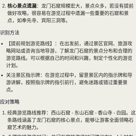
核心景点遗漏
：龙门石窟规模宏大，景点众多，若没有提前
做好攻略，很容易在游览过程中遗漏一些重要的石窟和景
点，如奉先寺、宾阳三洞等。
识别方法
【提前规划游览路线】：在出发前，通过景区官网、旅游攻
略网站或咨询当地导游，了解龙门石窟的景点分布和合理的
游览路线。可以根据自己的时间和兴趣，制定个性化的游览
计划。
关注景区指示牌：在游览过程中，留意景区内的指示牌和导
游讲解，按照指示牌的指引前行，避免迷路或错过重要景
点。
应对策略
经典游览路线推荐：西山石窟 - 东山石窟 - 香山寺 - 白园。这
条路线涵盖了龙门石窟的核心景点，能够让游客全面领略石
窟艺术的魅力。