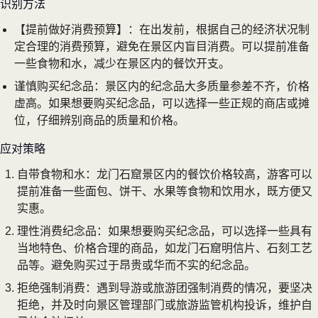
识别方法
【提前做好消费预算】：在出发前，根据自己的经济状况制
定合理的消费预算，避免在景区内盲目消费。可以提前准备
一些食物和水，减少在景区内的餐饮开支。
谨慎购买纪念品：景区内的纪念品大多质量参差不齐，价格
虚高。如果想要购买纪念品，可以选择一些正规的商店或摊
位，仔细辨别商品的质量和价格。
应对策略
自带食物和水：龙门石窟景区内的餐饮价格较高，游客可以
提前准备一些面包、饼干、水果等食物和饮用水，既方便又
实惠。
理性消费纪念品：如果想要购买纪念品，可以选择一些具有
当地特色、价格合理的商品，如龙门石窟明信片、石刻工艺
品等。避免购买过于昂贵或华而不实的纪念品。
拒绝强制消费：遇到导游或旅游团强制消费的情况，要坚决
拒绝，并及时向景区管理部门或旅游监管机构投诉，维护自