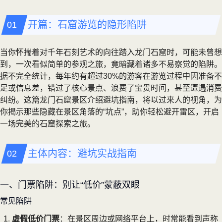
开篇：石窟游览的隐形陷阱
当你怀揣着对千年石刻艺术的向往踏入龙门石窟时，可能未曾想
到，一次看似简单的参观之旅，竟暗藏着诸多不易察觉的陷阱。
据不完全统计，每年约有超过30%的游客在游览过程中因准备不
足或信息差，错过了核心景点、浪费了宝贵时间，甚至遭遇消费
纠纷。这篇龙门石窟景区介绍避坑指南，将以过来人的视角，为
你揭示那些隐藏在景区角落的“坑点”，助你轻松避开雷区，开启
一场完美的石窟探索之旅。
主体内容：避坑实战指南
一、门票陷阱：别让“低价”蒙蔽双眼
常见陷阱
虚假低价门票
：在景区周边或网络平台上，时常能看到声称