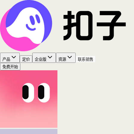
产品
定价
企业版
资源
联系销售
免费开始