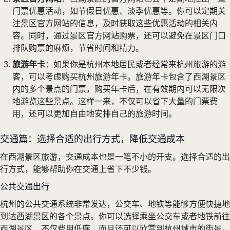
门票优惠活动，如节假日优惠、淡季优惠等。你可以定期关
注景区官方网站的信息，及时获取这些优惠活动的相关内
容。同时，通过景区官方网站购票，还可以避免在景区门口
排队购票的麻烦，节省时间和精力。
旅游年卡
：如果你是杭州本地居民或者经常来杭州旅游的游
客，可以考虑购买杭州旅游年卡。旅游年卡包含了西湖景区
内的多个景点的门票，购买年卡后，在有效期内可以无限次
地游览这些景点。这样一来，不仅可以省下大量的门票费
用，还可以更加自由地安排自己的旅游时间。
交通篇：选择合适的出行方式，降低交通成本
在西湖景区旅游，交通成本也是一笔不小的开支。选择合适的出
行方式，能够帮助你在交通上省下不少钱。
公共交通出行
杭州的公共交通系统非常发达，公交车、地铁等能够方便快捷地
到达西湖景区的各个景点。你可以选择乘坐公交车或者地铁前往
西湖景区，不仅费用低廉，而且还可以欣赏到杭州城市的街景。