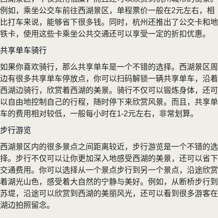
例如，乘坐公交车前往西湖景区，单程票价一般在2元左右，相
比打车来说，能够省下很多钱。同时，杭州还推出了公交卡和地
铁卡，使用这些卡乘坐公共交通还可以享受一定的折扣优惠。
共享单车骑行
如果你喜欢骑行，那么共享单车是一个不错的选择。西湖景区周
边有很多共享单车停放点，你可以扫码解锁一辆共享单车，沿着
西湖边骑行，欣赏着西湖的美景。骑行不仅可以锻炼身体，还可
以自由地控制自己的行程，随时停下来欣赏风景。而且，共享单
车的费用相对较低，一般每小时在1-2元左右，非常划算。
步行游览
西湖景区内的很多景点之间距离较近，步行游览是一个不错的选
择。步行不仅可以让你更加深入地感受西湖的美景，还可以省下
交通费用。你可以选择从一个景点步行到另一个景点，沿途欣赏
着湖光山色，感受着大自然的宁静与美好。例如，从断桥步行到
苏堤，沿途可以欣赏到西湖的美丽风光，还可以看到很多游客在
湖边拍照留念。