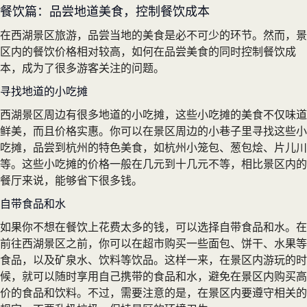
餐饮篇：品尝地道美食，控制餐饮成本
在西湖景区旅游，品尝当地的美食是必不可少的环节。然而，景
区内的餐饮价格相对较高，如何在品尝美食的同时控制餐饮成
本，成为了很多游客关注的问题。
寻找地道的小吃摊
西湖景区周边有很多地道的小吃摊，这些小吃摊的美食不仅味道
鲜美，而且价格实惠。你可以在景区周边的小巷子里寻找这些小
吃摊，品尝到杭州的特色美食，如杭州小笼包、葱包烩、片儿川
等。这些小吃摊的价格一般在几元到十几元不等，相比景区内的
餐厅来说，能够省下很多钱。
自带食品和水
如果你不想在餐饮上花费太多的钱，可以选择自带食品和水。在
前往西湖景区之前，你可以在超市购买一些面包、饼干、水果等
食品，以及矿泉水、饮料等饮品。这样一来，在景区内游玩的时
候，就可以随时享用自己携带的食品和水，避免在景区内购买高
价的食品和饮料。不过，需要注意的是，在景区内要遵守相关的