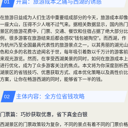
开篇：旅游成本之痛与西湖的诱惑
在旅游日益成为人们生活中重要组成部分的今天，旅游成本却像
一座大山，压得不少人喘不过气来。据相关数据显示，国内热门
景区的旅游花费中，门票、交通、餐饮和住宿占据了绝大部分比
例，很多游客在旅游结束后都会感叹“钱包被掏空”。而西湖，作
为杭州乃至全国最具代表性的旅游景点之一，以其秀丽的湖光山
色和众多的名胜古迹闻名于世，每年吸引着数以千万计的游客前
来观光游览。然而，在享受西湖美景的同时，如何在旅游成本上
进行优化，成为了众多游客关注的焦点。本文将为你深度剖析西
湖景区的省钱技巧、优惠获取方式、成本优化策略以及高性价比
方案，让你在畅游西湖的同时，能够省下一半的钱。
主体内容：全方位省钱攻略
门票篇：巧妙获取优惠，省下真金白银
西湖景区的门票政策较为复杂，不同的景点有着不同的门票价格