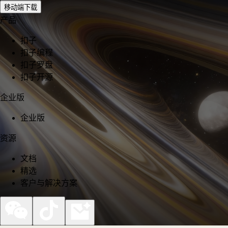
移动端下载
产品
扣子
扣子编程
扣子罗盘
扣子开源
企业版
企业版
资源
文档
精选
客户与解决方案