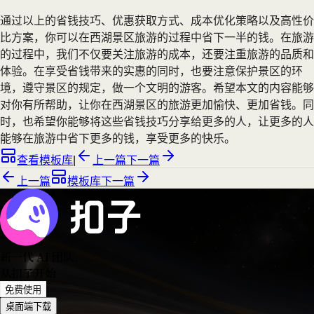
通过以上的省钱技巧、优惠获取方式、成本优化策略以及高性价
比方案，你可以在西湖景区旅游的过程中省下一半的钱。在旅游
的过程中，我们不仅要关注旅游的成本，还要注重旅游的品质和
体验。在享受省钱带来的实惠的同时，也要注意保护景区的环
境，遵守景区的规定，做一个文明的游客。希望本文的内容能够
对你有所帮助，让你在西湖景区的旅游更加愉快、更加省钱。同
时，也希望你能够将这些省钱技巧分享给更多的人，让更多的人
能够在旅游中省下更多的钱，享受更多的快乐。
查看模板库
|
上一篇
下一篇
上一篇
模板库
下一篇
新一代 AI 团队
，
从扣子开始
免费使用
桌面端下载