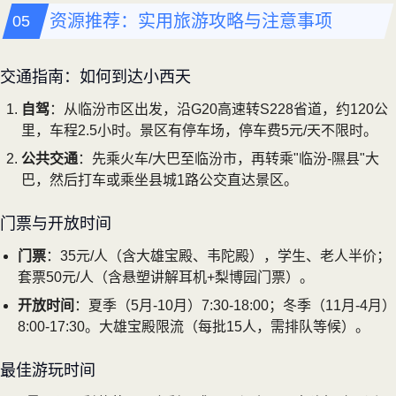
资源推荐：实用旅游攻略与注意事项
交通指南：如何到达小西天
自驾
：从临汾市区出发，沿G20高速转S228省道，约120公
里，车程2.5小时。景区有停车场，停车费5元/天不限时。
公共交通
：先乘火车/大巴至临汾市，再转乘"临汾-隰县"大
巴，然后打车或乘坐县城1路公交直达景区。
门票与开放时间
门票
：35元/人（含大雄宝殿、韦陀殿），学生、老人半价；
套票50元/人（含悬塑讲解耳机+梨博园门票）。
开放时间
：夏季（5月-10月）7:30-18:00；冬季（11月-4月）
8:00-17:30。大雄宝殿限流（每批15人，需排队等候）。
最佳游玩时间