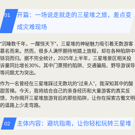
开篇：一场说走就走的三星堆之旅，差点变
成灾难现场
“沉睡数千年，一醒惊天下”，三星堆的神秘魅力吸引着无数游客
慕名而来。然而，很多人满怀期待地踏上旅程，却在各种陷阱中
铩羽而归。据不完全统计，2025年上半年，三星堆景区相关投
诉量同比增长30%，其中门票预约陷阱、交通骗局、野导游误导
等问题尤为突出。
作为一名曾经在三星堆踩过无数坑的“过来人”，我深知其中的酸
甜苦辣。今天，我将结合自己的亲身经历和大量游客的真实反
馈，为你揭开三星堆旅游背后的那些陷阱，让你在探索古蜀文明
的道路上少走弯路。
主体内容：避坑指南，让你轻松玩转三星堆