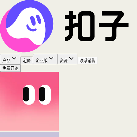
产品
定价
企业版
资源
联系销售
免费开始