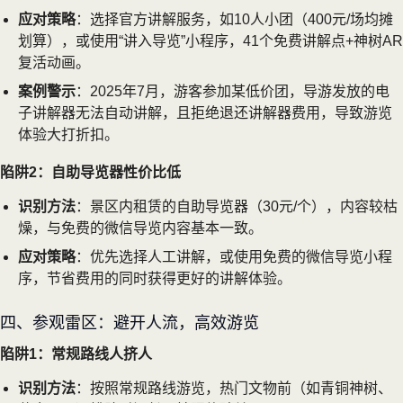
应对策略
：选择官方讲解服务，如10人小团（400元/场均摊
划算），或使用“讲入导览”小程序，41个免费讲解点+神树AR
复活动画。
案例警示
：2025年7月，游客参加某低价团，导游发放的电
子讲解器无法自动讲解，且拒绝退还讲解器费用，导致游览
体验大打折扣。
陷阱2：自助导览器性价比低
识别方法
：景区内租赁的自助导览器（30元/个），内容较枯
燥，与免费的微信导览内容基本一致。
应对策略
：优先选择人工讲解，或使用免费的微信导览小程
序，节省费用的同时获得更好的讲解体验。
四、参观雷区：避开人流，高效游览
陷阱1：常规路线人挤人
识别方法
：按照常规路线游览，热门文物前（如青铜神树、