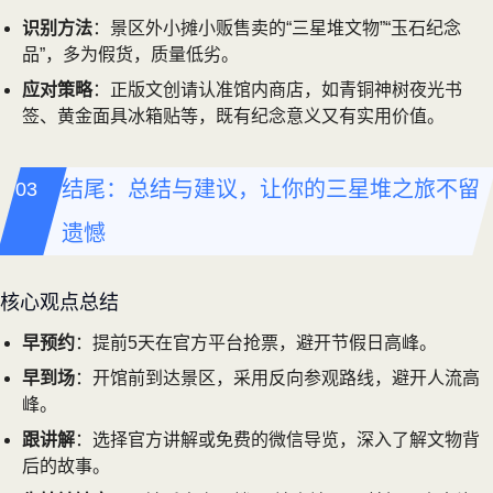
识别方法
：景区外小摊小贩售卖的“三星堆文物”“玉石纪念
品”，多为假货，质量低劣。
应对策略
：正版文创请认准馆内商店，如青铜神树夜光书
签、黄金面具冰箱贴等，既有纪念意义又有实用价值。
结尾：总结与建议，让你的三星堆之旅不留
遗憾
核心观点总结
早预约
：提前5天在官方平台抢票，避开节假日高峰。
早到场
：开馆前到达景区，采用反向参观路线，避开人流高
峰。
跟讲解
：选择官方讲解或免费的微信导览，深入了解文物背
后的故事。