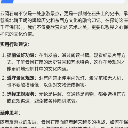
云冈石窟不仅是一处旅游景点，更是一部刻在石头上的史书，承
载着北魏王朝的辉煌历史和东西方文化的融合印记。在探访这座
千年佛国时，我们不仅要欣赏它的艺术之美，更要以敬畏之心保
护它的文化价值。
实用行动建议
：
提前做好功课
：在出发前，通过阅读书籍、观看纪录片等方
式，了解云冈石窟的历史背景和艺术特色，这样在参观时才
能更好地理解其中的文化内涵。
遵守景区规定
：洞窟内禁止使用闪光灯、激光笔和无人机，
也不要触摸雕像，以免对文物造成损害。
选择正规服务
：无论是讲解、交通还是购物，都要选择官方
或正规渠道，避免被各种陷阱坑骗。
延伸思考
：
随着旅游业的发展，云冈石窟面临着越来越多的挑战，如何在保