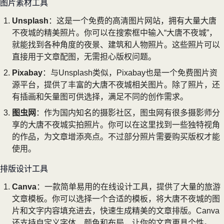
图片素材工具
Unsplash
：这是一个免费的高清图片网站，拥有大量大唐
不夜城的精美照片。你可以在搜索框中输入“大唐不夜城”，
就能找到各种角度的夜景、建筑和人物照片。这些照片可以
直接用于文章配图，无需担心版权问题。
Pixabay
：与Unsplash类似，Pixabay也是一个免费图片资
源平台，提供了丰富的大唐不夜城相关图片。除了照片，还
有插画和矢量图可供选择，满足不同的创作需求。
图虫网
：作为国内知名的摄影社区，图虫网有很多摄影师分
享的大唐不夜城实拍照片。你可以在这里找到一些独特视角
的作品，为文章增添亮点。不过部分照片需要购买版权才能
使用。
排版设计工具
Canva
：一款简单易用的在线设计工具，提供了大量的旅游
文章模板。你可以选择一个合适的模板，将大唐不夜城的图
片和文字内容填充进去，快速生成精美的文章排版。Canva
还支持自定义字体、颜色和布局，让你的文章更具个性。