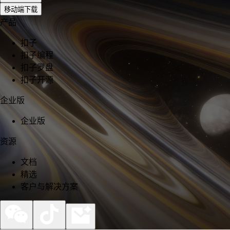
移动端下载
产品
扣子
扣子编程
扣子罗盘
扣子开源
企业版
企业版
资源
文档
精选
客户与解决方案