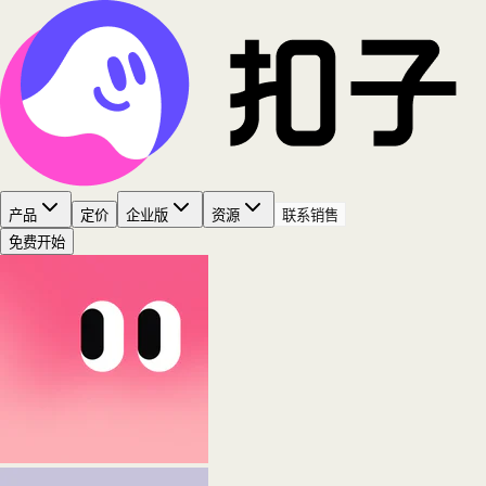
产品
定价
企业版
资源
联系销售
免费开始