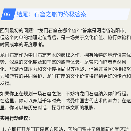
结尾：石窟之旅的终极答案
回到最初的问题：“龙门石窟在哪个省？”答案是河南省洛阳市。
但这个简单的地理定位背后，是一场关于文化价值、旅行体验和
时间成本的深度思考。
龙门石窟作为中国石窟艺术的巅峰之作，拥有独特的地理位置优
势、深厚的文化底蕴和丰富的旅游体验。尽管它面临着自然风
化、旅游承载压力和文化传播局限等挑战，但通过景区的持续努
力和游客的共同保护，龙门石窟的文化价值将得到更好的传承和
发扬。
如果你正在规划一场石窟之旅，不妨将龙门石窟纳入你的行程。
在这里，你可以穿越千年时光，感受中国古代艺术的魅力；在这
里，你可以与历史对话，探寻中华文明的根脉。
实用行动建议
：
立即打开龙门石窟官方网站，预约门票并了解最新的景区动