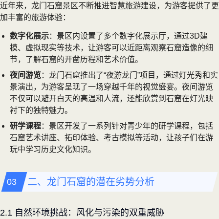
近年来，龙门石窟景区不断推进智慧旅游建设，为游客提供了更
加丰富的旅游体验：
数字化展示
：景区内设置了多个数字化展示厅，通过3D建
模、虚拟现实等技术，让游客可以近距离观察石窟造像的细
节，了解石窟的开凿历程和艺术价值。
夜间游览
：龙门石窟推出了“夜游龙门”项目，通过灯光秀和实
景演出，为游客呈现了一场穿越千年的视觉盛宴。夜间游览
不仅可以避开白天的高温和人流，还能欣赏到石窟在灯光映
衬下的独特魅力。
研学课程
：景区开发了一系列针对青少年的研学课程，包括
石窟艺术讲座、拓印体验、考古模拟等活动，让孩子们在游
玩中学习历史文化知识。
二、龙门石窟的潜在劣势分析
2.1 自然环境挑战：风化与污染的双重威胁