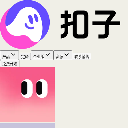
产品
定价
企业版
资源
联系销售
免费开始