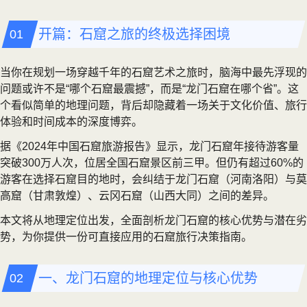
开篇：石窟之旅的终极选择困境
当你在规划一场穿越千年的石窟艺术之旅时，脑海中最先浮现的
问题或许不是“哪个石窟最震撼”，而是“龙门石窟在哪个省”。这
个看似简单的地理问题，背后却隐藏着一场关于文化价值、旅行
体验和时间成本的深度博弈。
据《2024年中国石窟旅游报告》显示，龙门石窟年接待游客量
突破300万人次，位居全国石窟景区前三甲。但仍有超过60%的
游客在选择石窟目的地时，会纠结于龙门石窟（河南洛阳）与莫
高窟（甘肃敦煌）、云冈石窟（山西大同）之间的差异。
本文将从地理定位出发，全面剖析龙门石窟的核心优势与潜在劣
势，为你提供一份可直接应用的石窟旅行决策指南。
一、龙门石窟的地理定位与核心优势