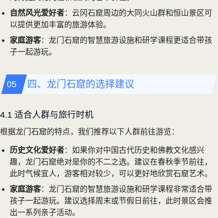
自然风光爱好者
：云冈石窟周边的大同火山群和恒山景区可
以提供更加丰富的旅游体验。
家庭游客
：龙门石窟的智慧旅游设施和研学课程更适合带孩
子一起游玩。
四、龙门石窟的选择建议
4.1 适合人群与旅行时机
根据龙门石窟的特点，我们推荐以下人群前往游览：
历史文化爱好者
：如果你对中国古代历史和佛教文化感兴
趣，龙门石窟绝对是你的不二之选。建议在春秋季节前往，
此时气候宜人，游客相对较少，可以更好地欣赏石窟艺术。
家庭游客
：龙门石窟的智慧旅游设施和研学课程非常适合带
孩子一起游玩。建议选择周末或节假日前往，此时景区会推
出一系列亲子活动。