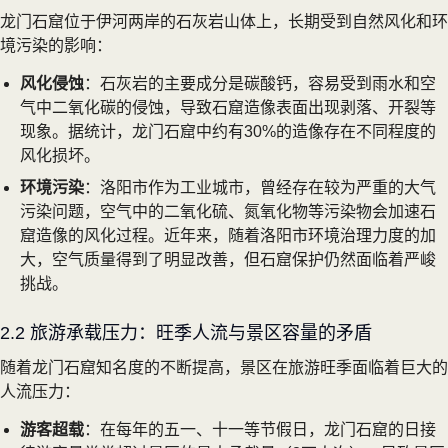
龙门石窟位于伊河两岸的石灰岩山体上，长期受到自然风化和环
境污染的影响：
风化侵蚀
：石灰岩的主要成分是碳酸钙，容易受到雨水和空
气中二氧化碳的侵蚀，导致石窟造像表面出现剥落、开裂等
现象。据统计，龙门石窟中约有30%的造像存在不同程度的
风化损坏。
环境污染
：洛阳市作为工业城市，曾经存在较为严重的大气
污染问题，空气中的二氧化硫、氮氧化物等污染物会加速石
窟造像的风化过程。近年来，随着洛阳市环境治理力度的加
大，空气质量得到了明显改善，但石窟保护仍然面临着严峻
挑战。
2.2 旅游承载压力：旺季人流与景区容量的矛盾
随着龙门石窟知名度的不断提高，景区在旅游旺季面临着巨大的
人流压力：
游客超载
：在每年的五一、十一等节假日，龙门石窟的日接