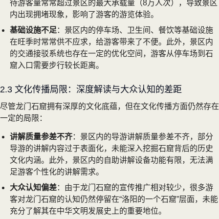
待游客量常常超过景区的最大承载量（8万人次），导致景区
内出现拥堵现象，影响了游客的游览体验。
基础设施不足
：景区内的停车场、卫生间、餐饮等基础设施
在旺季时常常供不应求，给游客带来了不便。此外，景区内
的交通接驳系统也存在一定的优化空间，游客从停车场到石
窟入口需要步行较长距离。
2.3 文化传播局限：深度解读与大众认知的差距
尽管龙门石窟拥有深厚的文化底蕴，但在文化传播方面仍然存在
一定的局限：
讲解质量参差不齐
：景区内的导游讲解质量参差不齐，部分
导游的讲解内容过于表面化，未能深入挖掘石窟背后的历史
文化内涵。此外，景区内的自助讲解设备功能有限，无法满
足游客个性化的讲解需求。
大众认知偏差
：由于龙门石窟的宣传推广相对较少，很多游
客对龙门石窟的认知仍然停留在“洛阳的一个石窟”层面，未能
充分了解其在中华文明发展史上的重要地位。