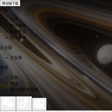
移动端下载
产品
扣子
扣子编程
扣子罗盘
扣子开源
企业版
企业版
资源
文档
精选
客户与解决方案