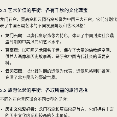
3.1 艺术价值的平衡：各有千秋的文化瑰宝
龙门石窟、莫高窟和云冈石窟被誉为中国三大石窟，它们分别代
表了中国石窟艺术的不同发展阶段和艺术风格：
龙门石窟
：以唐代皇家造像为特色，体现了中国封建社会鼎
盛时期的审美风尚和艺术水平。
莫高窟
：以壁画艺术闻名于世，保存了大量的佛教经变画、
供养人画像和历史故事画，是研究中国古代社会的重要资
料。
云冈石窟
：以北魏时期的造像为代表，造像风格粗犷雄浑，
充满了北方民族的豪放气质。
3.2 旅游体验的平衡：各取所需的旅行选择
不同的石窟景区适合不同类型的游客：
历史文化爱好者
：龙门石窟和莫高窟是首选，它们拥有丰富
的历史文化内涵和较高的艺术价值。