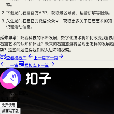
态。
下载龙门石窟官方APP，获取景区导览、语音讲解等服务。
关注龙门石窟官方微信公众号，获取更多关于石窟艺术的知
识和活动信息。
延伸思考
：随着科技的不断发展，数字化技术将如何改变我们对
石窟艺术的认知和体验？未来的石窟旅游将呈现出怎样的发展趋
势？这些问题值得我们深入思考和探索。
查看模板库
|
上一篇
下一篇
上一篇
模板库
下一篇
新一代 AI 团队
，
从扣子开始
免费使用
桌面端下载