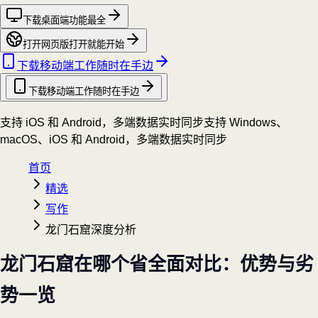
下载桌面端
功能最全
打开网页版
打开就能开始
下载移动端
工作随时在手边
下载移动端
工作随时在手边
支持 iOS 和 Android，多端数据实时同步
支持 Windows、
macOS、iOS 和 Android，多端数据实时同步
首页
精选
写作
龙门石窟深度分析
龙门石窟在哪个省全面对比：优势与劣
势一览